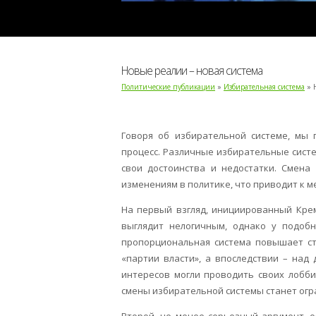
Новые реалии – новая система
Политические публикации
»
Избирательная система
» 
Говоря об избирательной системе, мы
процесс. Различные избирательные систе
свои достоинства и недостатки. Смена
изменениям в политике, что приводит к м
На первый взгляд, инициированный Кре
выглядит нелогичным, однако у подоб
пропорциональная система повышает ст
«партии власти», а впоследствии – над
интересов могли проводить своих лобб
смены избирательной системы станет огр