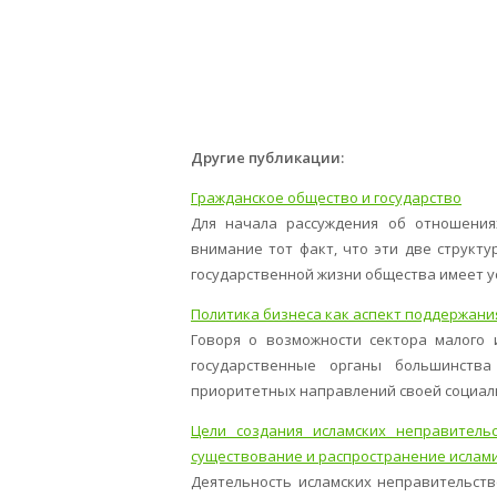
Другие публикации:
Гражданское общество и государство
Для начала рассуждения об отношения
внимание тот факт, что эти две структ
государственной жизни общества имеет усл
Политика бизнеса как аспект поддержани
Говоря о возможности сектора малого 
государственные органы большинств
приоритетных направлений своей социальн
Цели создания исламских неправитель
существование и распространение ислами
Деятельность исламских неправительст