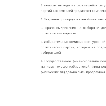
В поисках выхода из сложившейся ситу
партийных деятелей предлагает комплекс
1. Введение пропорциональной или смеша
2. Право выдвижения на выборные дол
политическим партиям.
3. Избирательные комиссии всех уровне
политических партий, которые на пред
избирателей.
4. Государственное финансирование по
минимум голосов избирателей. Финансо
физических лиц должна быть прозрачной,