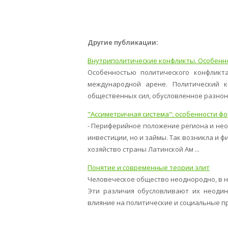
Другие публикации:
Внутриполитические конфликты. Особенн
Особенностью политического конфликт
международной арене. Политический 
общественных сил, обусловленное разнон
"Ассиметричная система": особенности фо
- Периферийное положение региона и нео
инвестиции, но и займы. Так возникла и 
хозяйство страны Латинской Ам ...
Понятие и современные теории элит
Человеческое общество неоднородно, в 
Эти различия обусловливают их неодин
влияние на политические и социальные про