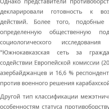
Однако представители противоборс
декларировали готовность к во
действий. Более того, подобные
определенную общественную по
социологического исследовани
"Южнокавказская сеть за гражда
содействии Европейской комиссии (20
азербайджанцев и 16,6 % респонден
против военного решения карабахско
Другой тип классификации межэтнич
особенностям статуса противоборству