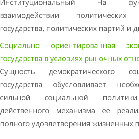
Институциональный На фун
взаимодействии политических 
государства, политических партий и д
Социально ориентированная эко
государства в условиях рыночных от
Сущность демократического со
государства обусловливает необ
сильной социальной политик
действенного механизма ее реал
полного удовлетворения жизненных по