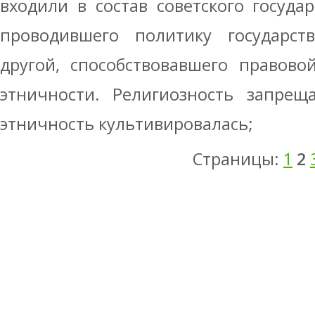
входили в состав советского государ
проводившего политику государств
другой, способствовавшего правово
этничности. Религиозность запрещ
этничность культивировалась;
Страницы:
1
2