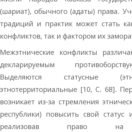
(шариат), обычного (адаты) права. У
традиций и практик может стать ка
конфликтов, так и фактором их замор
Межэтнические конфликты различа
декларируемым противоборств
Выделяются статусные (этн
этнотерриториальные [10, С. 68]. Пе
возникает из-за стремления этничес
республики) повысить свой статус 
реализовав право на са