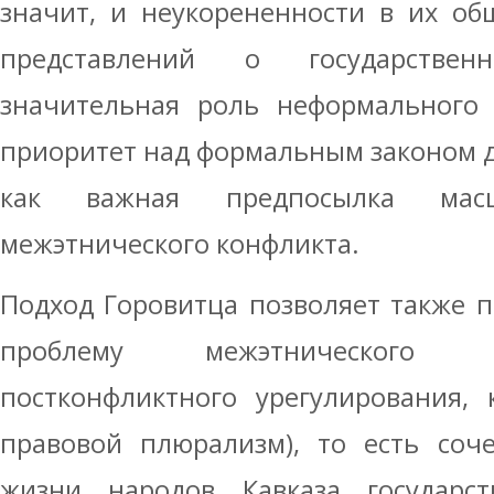
значит, и неукорененности в их об
представлений о государстве
значительная роль неформального 
приоритет над формальным законом 
как важная предпосылка масшт
межэтнического конфликта.
Подход Горовитца позволяет также 
проблему межэтнического 
постконфликтного урегулирования,
правовой плюрализм), то есть соч
жизни народов Кавказа государств