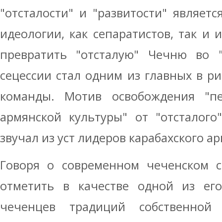
"отсталости" и "развитости" являет
идеологии, как сепаратистов, так и 
превратить "отсталую" Чечню во "
сецессии стал одним из главных в ри
команды. Мотив освобождения "пе
армянской культуры" от "отсталого
звучал из уст лидеров карабахского а
Говоря о современном чеченском с
отметить в качестве одной из его
чеченцев традиций собственной г