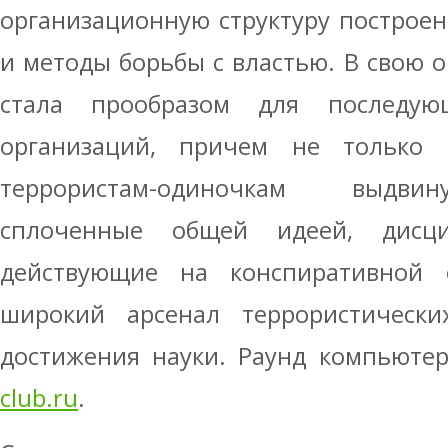
организационную структуру построе
и методы борьбы с властью. В свою о
стала прообразом для последующ
организаций, причем не только 
террористам-одиночкам выдвин
сплоченные общей идеей, дисц
действующие на конспиративной 
широкий арсенал террористически
достижения науки.
Раунд компьюте
club.ru
.