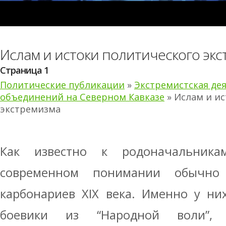
Ислам и истоки политического эк
Страница 1
Политические публикации
»
Экстремистская де
объединений на Северном Кавказе
» Ислам и и
экстремизма
Как известно к родоначальник
современном понимании обычно 
карбонариев ХIХ века. Именно у ни
боевики из “Народной воли”