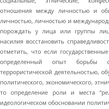
социальные, этнические, конф
отношения между личностью и об
личностью, личностью и международ
порождать у лица или группы ли
насилия восстановить справедливость
отметить, что если государственны
определенный опыт борьбы с
террористической деятельностью, о
политического, экономического, этнич
то определение роли и места “рел
идеологическом обосновании политич