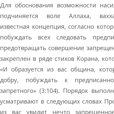
Для обоснования возможности наси
подчиняется воле Аллаха, вахха
известная концепция, согласно кото
побуждать всех следовать предп
предотвращать совершение запрещен
закреплен в ряде стихов Корана, кот
«И образуется из вас община, кото
добру, побуждать к предписан
запретного» (3:104). Порядок выпол
усматривают в следующих словах Про
из вас увидит нечто запрещенно