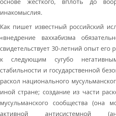
основе жесткого, вплоть до воо
инакомыслия.
Как пишет известный российский исл
«внедрение ваххабизма обязатель
свидетельствует 30-летний опыт его 
к следующим сугубо негативны
стабильности и государственной безо
раскол национального мусульманског
иной стране; создание из части рас
мусульманского сообщества (она м
активной антисистемной (а