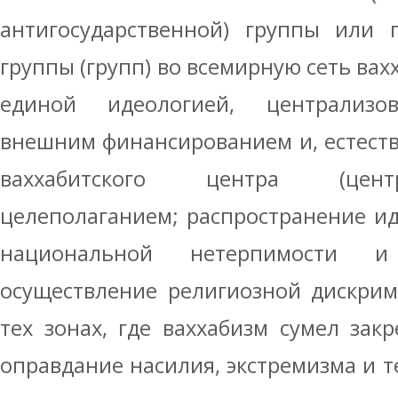
антигосударственной) группы или 
группы (групп) во всемирную сеть вах
единой идеологией, централизов
внешним финансированием и, естеств
ваххабитского центра (цент
целеполаганием; распространение и
национальной нетерпимости и
осуществление религиозной дискрим
тех зонах, где ваххабизм сумел закр
оправдание насилия, экстремизма и 