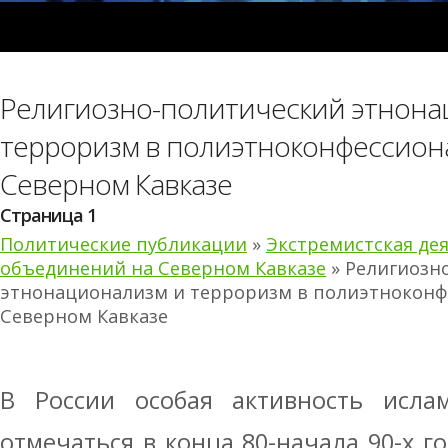
Религиозно-политический этнона
терроризм в полиэтноконфессион
Северном Кавказе
Страница 1
Политические публикации
»
Экстремистская де
объединений на Северном Кавказе
» Религиозн
этнонационализм и терроризм в полиэтноконф
Северном Кавказе
В России особая активность ислам
отмечаться в конца 80-начала 90-х го