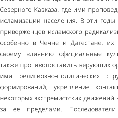
Северного Кавказа, где ими пропове
исламизации населения. В эти годы
приверженцев исламского радикализ
особенно в Чечне и Дагестане, их
своему влиянию официальные кул
также противопоставить верующих ор
ими религиозно-политических ст
формирований, укрепление контак
некоторых экстремистских движений к
за ее пределами. Последователи