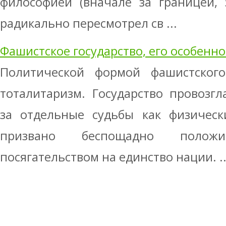
философией (вначале за границей, 
радикально пересмотрел св ...
Фашистское государство, его особенно
Политической формой фашистского 
тоталитаризм. Государство провозг
за отдельные судьбы как физическ
призвано беспощадно поло
посягательством на единство нации. ..