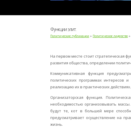
Функции элит.
Политические публикации
»
Политическое лидерство
»
На первом месте стоит стратегическая фу
развития общества, определении полити
Коммуникативная функция предусматр
политических программах интересов и 
реализацию их в практических действиях.
Организаторская функция. Политическ
необходимостью организовывать массы.
будут те, кот в большей мере способ
предусматривает осуществление на пра
жизнь.