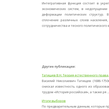
Интегративная функция состоит в укре
экономических систем, в недопущении 
деформации политических структур. 
сплочение различных слоев населения,
сотрудничества и тесного политического 
Другие публикации:
Татищев В.Н. Теория естественного права
Василий Николаевич Татищев (1686-1750
снискал известность одного из образов
трудом «История российская», а также ря ..
Итоги выборов
По предварительным данным, которые пр