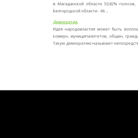
в Магаданской области 50,82% голосов, 
Белгородской области - 66 ...
Демократия.
Идея народовластия может быть вопло
коммун, муниципалитетов, общин, граж
Такую демократию называют непосредстве