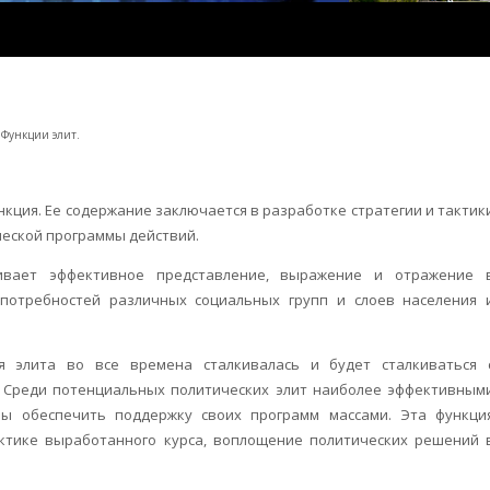
 Функции элит.
нкция. Ее содержание заключается в разработке стратегии и тактик
ческой программы действий.
ивает эффективное представление, выражение и отражение 
потребностей различных социальных групп и слоев населения 
ая элита во все времена сталкивалась и будет сталкиваться 
 Среди потенциальных политических элит наиболее эффективным
ны обеспечить поддержку своих программ массами. Эта функци
ктике выработанного курса, воплощение политических решений 