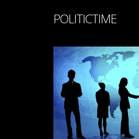
POLITICTIME