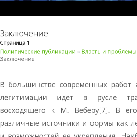
Заключение
Страница 1
Политические публикации
»
Власть и проблемы
Заключение
В большинстве современных работ 
легитимации идет в русле тра
восходящего к М. Веберу[7]. В ег
различные источники и формы как ле
и возможностей ее укрепления. На