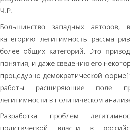
Ч.Р.
Большинство западных авторов, 
категорию легитимность рассматри
более общих категорий. Это приво
понятия, и даже сведению его некото
процедурно-демократической форме[1
работы расширяющие поле при
легитимности в политическом анализе
Разработка проблем легитимн
политической власти в россий