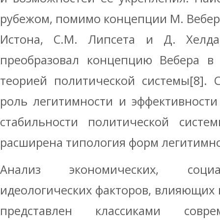
рубежом, помимо концепции М. Вебера
Истона, С.М. Липсета и Д. Хелд
преобразовал концепцию Вебера в 
теорией политической системы[8]. 
роль легитимности и эффективности
стабильности политической систем
расширена типология форм легитимнос
Анализ экономических, социа
идеологических факторов, влияющих 
представлен классиками совре