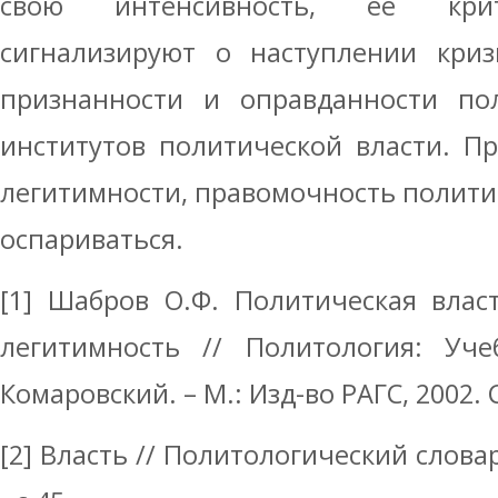
свою интенсивность, её крит
сигнализируют о наступлении криз
признанности и оправданности по
институтов политической власти. П
легитимности, правомочность полити
оспариваться.
[1] Шабров О.Ф. Политическая влас
легитимность // Политология: Уче
Комаровский. – М.: Изд-во РАГС, 2002. 
[2] Власть // Политологический словарь: