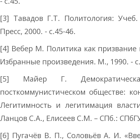
- с.45.
[3] Тавадов Г.Т. Политология: Учеб
Пресс, 2000. - с.45-46.
[4] Вебер М. Политика как призвание 
Избранные произведения. М., 1990. - с.
[5] Майер Г. Демократическ
посткоммунистическом обществе: ко
Легитимность и легитимация власти
Ланцов С.А., Елисеев С.М. – СПб.: СПбГУ,
[6] Пугачёв В. П., Соловьёв А. И. «В