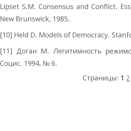
Lipset S.M. Consensus and Conflict. Essa
New Brunswick, 1985.
[10] Held D. Models of Democracy. Stanf
[11] Доган М. Легитимность режимо
Социс. 1994, № 6.
Страницы:
1
2