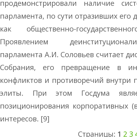
продемонстрировали наличие сис
парламента, по сути отразивших его
как общественно-государственн
Проявлением деинституционал
парламента А.И. Соловьев считает д
Собрания, его превращение в ин
конфликтов и противоречий внутри 
элиты. При этом Госдума явля
позиционирования корпоративных (в
интересов. [9]
Страницы:
1
2
3