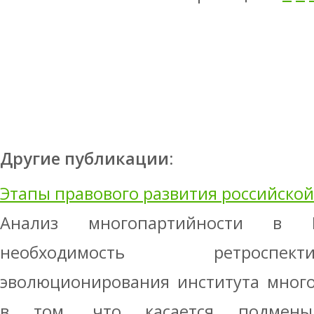
Другие публикации:
Этапы правового развития российско
Анализ многопартийности в Р
необходимость ретроспе
эволюционирования института много
в том, что касается подмены