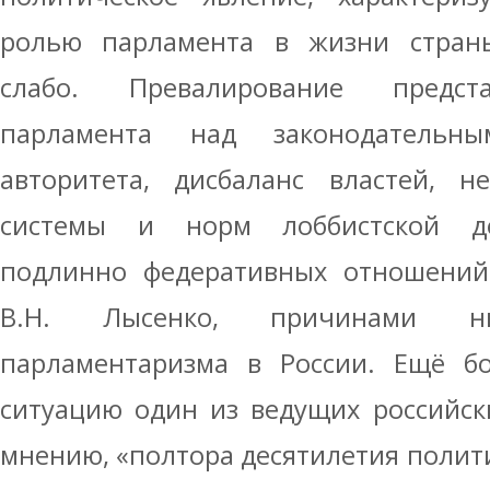
ролью парламента в жизни страны
слабо. Превалирование предст
парламента над законодательн
авторитета, дисбаланс властей, н
системы и норм лоббистской дея
подлинно федеративных отношений
В.Н. Лысенко, причинами ны
парламентаризма в России. Ещё бо
ситуацию один из ведущих российск
мнению, «полтора десятилетия полит