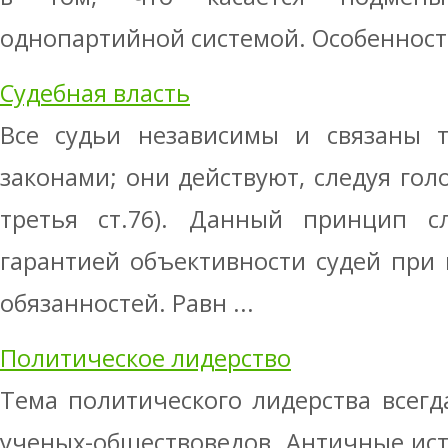
однопартийной системой. Особенность
Судебная власть
Все судьи независимы и связаны т
законами; они действуют, следуя голо
третья ст.76). Данный принцип с
гарантией объективности судей при
обязанностей. Равн ...
Политическое лидерство
Тема политического лидерства всег
ученых-обществоведов. Античные ист