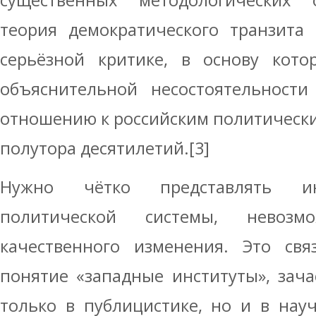
существенных методологических 
теория демократического транзита 
серьёзной критике, в основу кото
объяснительной несостоятельности
отношению к российским политическ
полутора десятилетий.[3]
Нужно чётко представлять ин
политической системы, невозм
качественного изменения. Это свя
понятие «западные институты», зач
только в публицистике, но и в нау