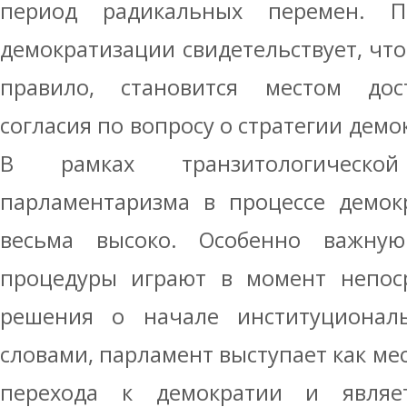
период радикальных перемен. По
демократизации свидетельствует, что
правило, становится местом дос
согласия по вопросу о стратегии дем
В рамках транзитологическ
парламентаризма в процессе демок
весьма высоко. Особенно важную
процедуры играют в момент непоср
решения о начале институционал
словами, парламент выступает как ме
перехода к демократии и являет