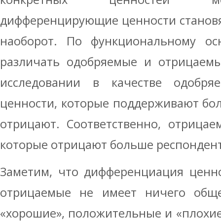
дифференцирующие ценности станов
наоборот. По функциональному о
различать одобряемые и отрицаемы
исследовании в качестве одобря
ценности, которые поддерживают бо
отрицают. Соответственно, отрицае
которые отрицают больше респондент
Заметим, что дифференциация ценн
отрицаемые не имеет ничего общ
«хорошие», положительные и «плохие