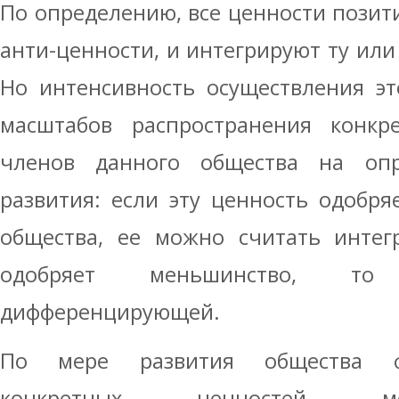
По определению, все ценности позити
анти-ценности, и интегрируют ту или
Но интенсивность осуществления эт
масштабов распространения конкр
членов данного общества на опр
развития: если эту ценность одобр
общества, ее можно считать интег
одобряет меньшинство, то
дифференцирующей.
По мере развития общества ф
конкретных ценностей мо