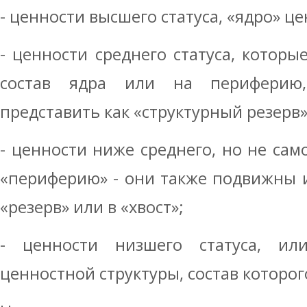
- ценности высшего статуса, «ядро» ц
- ценности среднего статуса, которы
состав ядра или на периферию
представить как «структурный резерв»
- ценности ниже среднего, но не само
«периферию» - они также подвижны 
«резерв» или в «хвост»;
- ценности низшего статуса, ил
ценностной структуры, состав которо