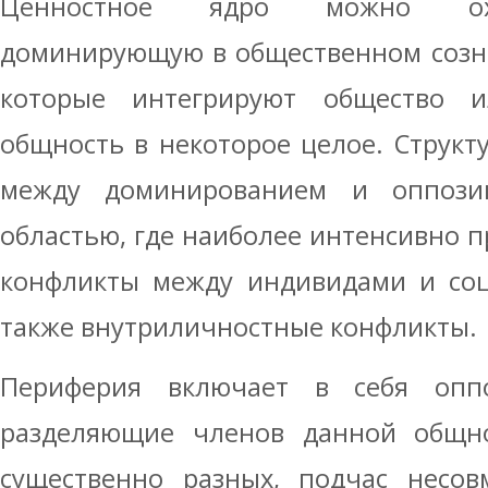
Ценностное ядро можно оха
доминирующую в общественном созна
которые интегрируют общество 
общность в некоторое целое. Структ
между доминированием и оппози
областью, где наиболее интенсивно 
конфликты между индивидами и соц
также внутриличностные конфликты.
Периферия включает в себя оппо
разделяющие членов данной общн
существенно разных, подчас несов