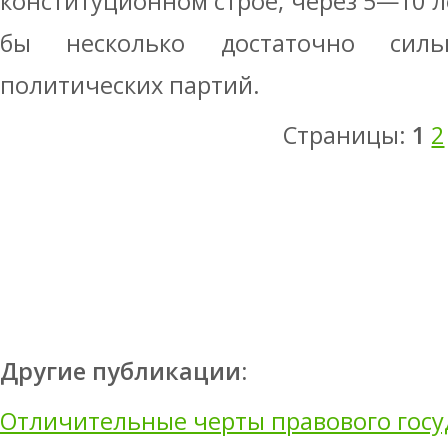
конституционном строе, через 5—10 л
бы несколько достаточно сил
политических партий.
Страницы:
1
2
Другие публикации:
Отличительные черты правового госу