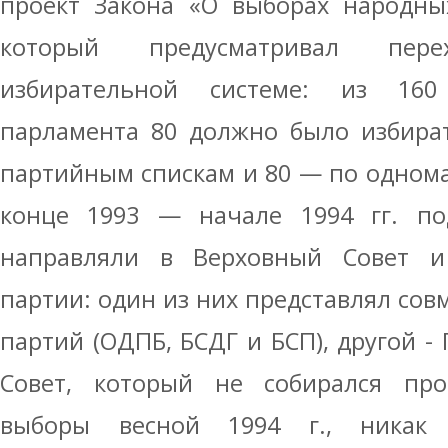
проект Закона «О выборах народных
который предусматривал пе
избирательной системе: из 160
парламента 80 должно было избират
партийным спискам и 80 — по однома
конце 1993 — начале 1994 гг. по
направляли в Верховный Совет и
партии: один из них представлял сов
партий (ОДПБ, БСДГ и БСП), другой -
Совет, который не собирался про
выборы весной 1994 г., никак