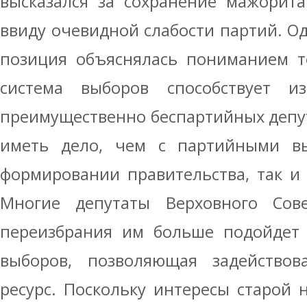
высказался за сохранение мажорит
ввиду очевидной слабости партий. Од
позиция объяснялась пониманием т
система выборов способствует и
преимущественно беспартийных депут
иметь дело, чем с партийными в
формировании правительства, так и
Многие депутаты Верховного Сов
переизбрания им больше подойдет 
выборов, позволяющая задействов
ресурс. Поскольку интересы старой