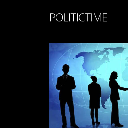
POLITICTIME