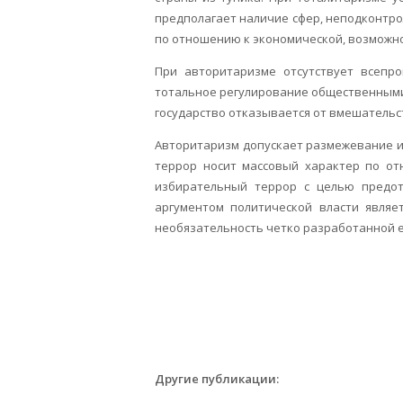
предполагает наличие сфер, неподконтр
по отношению к экономической, возможнос
При авторитаризме отсутствует всепро
тотальное регулирование общественными
государство отказывается от вмешательс
Авторитаризм допускает размежевание и
террор носит массовый характер по от
избирательный террор с целью предот
аргументом политической власти являе
необязательность четко разработанной 
Другие публикации: