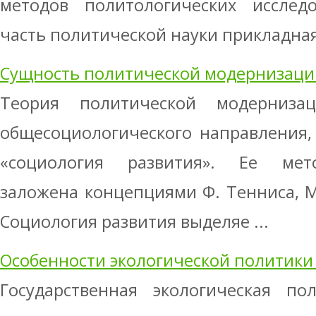
методов политологических исследо
часть политической науки прикладная 
Сущность политической модернизации
Теория политической модерниз
общесоциологического направления,
«социология развития». Ее мето
заложена концепциями Ф. Тенниса, М.
Социология развития выделяе ...
Особенности экологической политики
Государственная экологическая по