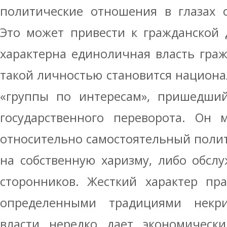
политические отношения в глазах 
Это может привести к гражданской 
характерна единоличная власть гра
такой личностью становится национ
«группы по интересам», пришедши
государственного переворота. Он 
относительно самостоятельный полит
на собственную харизму, либо обсл
сторонников. Жесткий характер пр
определенными традициями некрит
власти нередко дает экономически