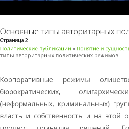
Основные типы авторитарных по
Страница 2
Политические публикации
»
Понятие и сущност
типы авторитарных политических режимов
Корпоративные режимы олицетв
бюрократических, олигархич
(неформальных, криминальных) гру
власть и собственность и на этой 
процесс принятия решений. Гос