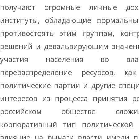
получают огромные личные дохо
институты, обладающие формальны
противостоять этим группам, кон
решений и девальвирующим значени
участия населения во влас
перераспределение ресурсов, ка
политические партии и другие спец
интересов из процесса принятия ре
российском обществе сложил
корпоративный тип политической 
влияние на рычаги власти имели п