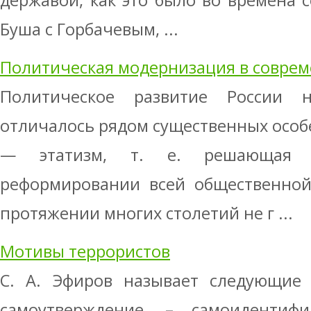
державой, как это было во времена с
Буша с Горбачевым, ...
Политическая модернизация в соврем
Политическое развитие России 
отличалось рядом существенных особе
— этатизм, т. е. решающая р
реформировании всей общественной
протяжении многих столетий не г ...
Мотивы террористов
С. А. Эфиров называет следующие 
самоутверждение, – самоидентиф