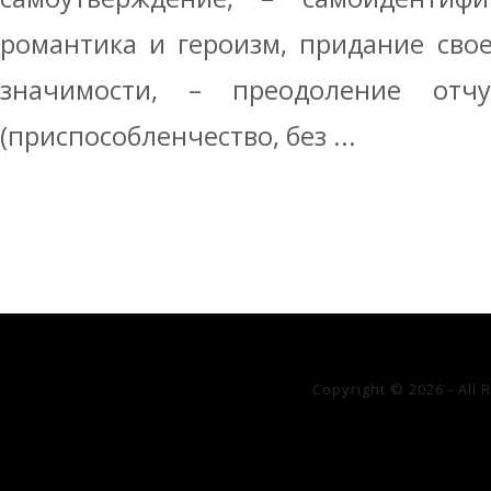
романтика и героизм, придание сво
значимости, – преодоление отчу
(приспособленчество, без ...
Copyright © 2026 - All 