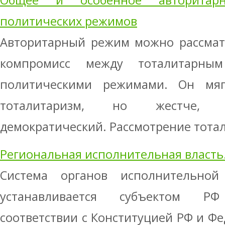
Общее и особенное авторитар
политических режимов
Авторитарный режим можно рассматр
компромисс между тоталитарны
политическими режимами. Он мяг
тоталитаризм, но жестче, 
демократический. Рассмотрение тотал
Региональная исполнительная власть
Система органов исполнительной
устанавливается субъектом Р
соответствии с Конституцией РФ и Ф