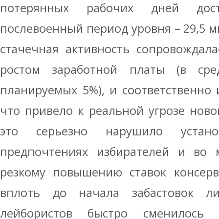
потерянных рабочих дней дос
послевоенный период уровня – 29,5 м
стачечная активность сопровождал
ростом заработной платы (в ср
планируемых 5%), и соответственно 
что привело к реальной угрозе ново
это серьезно нарушило устан
предпочтениях избирателей и во м
резкому повышению ставок консерв
вплоть до начала забастовок л
лейбористов быстро сменилось п