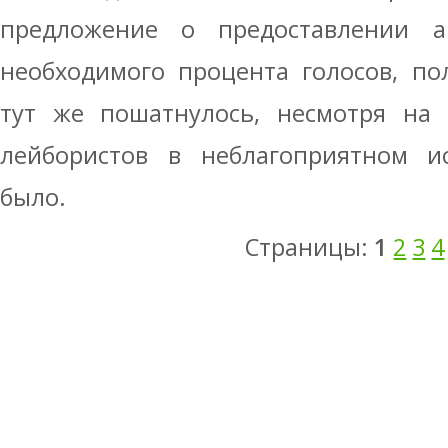
предложение о предоставлении а
необходимого процента голосов, по
тут же пошатнулось, несмотря на 
лейбористов в неблагоприятном и
было.
Страницы:
1
2
3
4