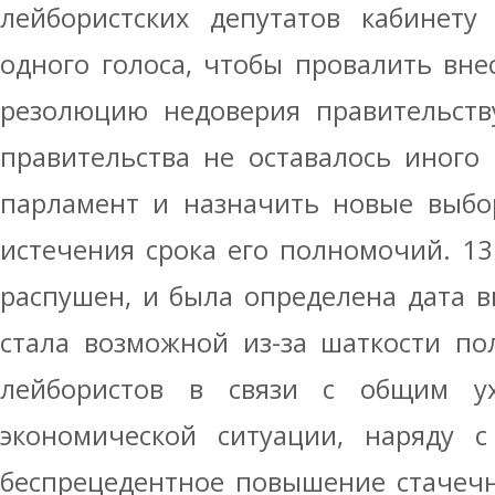
лейбористских депутатов кабинету
одного голоса, чтобы провалить вн
резолюцию недоверия правительству
правительства не оставалось иного 
парламент и назначить новые выбо
истечения срока его полномочий. 1
распушен, и была определена дата в
стала возможной из-за шаткости по
лейбористов в связи с общим ух
экономической ситуации, наряду с
беспрецедентное повышение стачечн