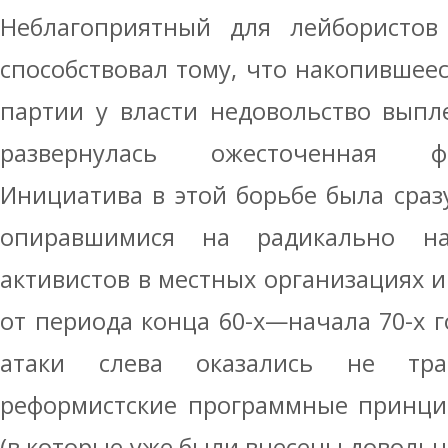
Неблагоприятный для лейбористов 
способствовал тому, что накопившее
партии у власти недовольство выпл
развернулась ожесточенная ф
Инициатива в этой борьбе была сраз
опиравшимися на радикально н
активистов в местных организациях и
от периода конца 60-х—начала 70-х 
атаки слева оказались не тра
реформистские программные принци
(в которые уже были внесены довольн