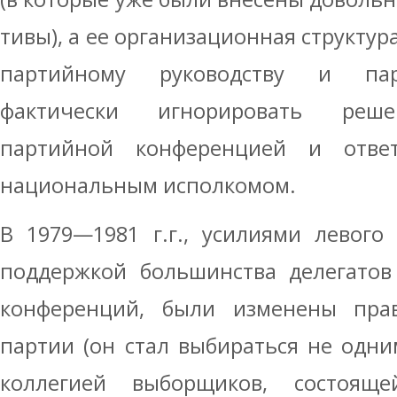
тивы), а ее организационная структу
партийному руководству и пар
фактически игнорировать реше
партийной конференцией и отве
национальным исполкомом.
В 1979—1981 г.г., усилиями левого
поддержкой большинства делегатов
кон­ференций, были изменены пра
партии (он стал выбираться не одн
коллегией выбор­щиков, состоящ