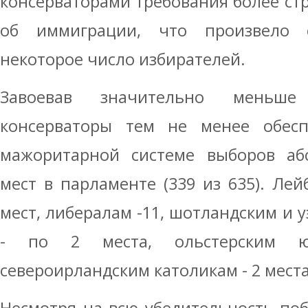
консерваторами требования более стр
об иммиграции, что произвело 
некоторое число избирателей.
Завоевав значительно меньше
консерваторы тем не менее обесп
мажоритарной системе выборов аб
мест в парламенте (339 из 635). Лей
мест, либералам -11, шотландским и 
- по 2 места, ольстерским 
североирландским католикам - 2 места