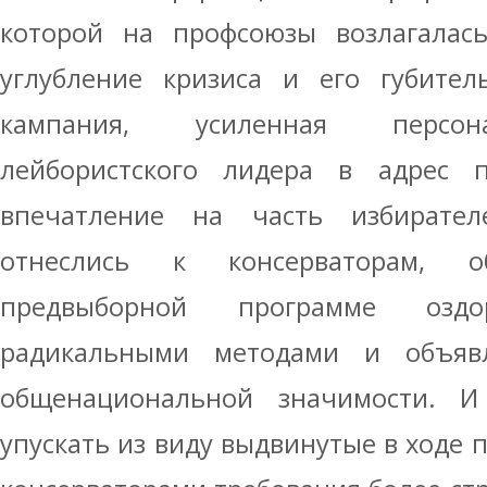
которой на профсоюзы возлагалас
углубление кризиса и его губител
кампания, усиленная персо
лейбористского лидера в адрес п
впечатление на часть избирате
отнеслись к консерваторам, 
предвыборной программе оздо
радикальными методами и объяв
общенациональной значимости. И
упускать из виду выдвинутые в ходе