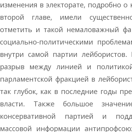
изменения в электорате, подробно о 
второй главе, имели существенн
отметить и такой немаловажный фа
социально-политическими проблема
внутри самой партии лейбористов. 
разрыв между линией и политикой
парламентской фракцией в лейборис
так глубок, как в последние годы пр
власти. Также большое значени
консервативной партией и подд
массовой информации антипрофсоюз