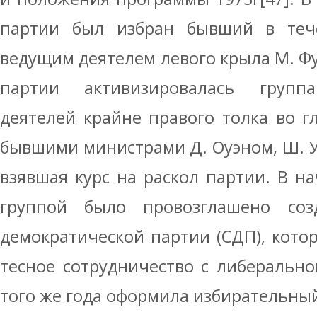
партии был избран бывший в теч
ведущим деятелем левого крыла М. Фут
партии активизировалась группа
деятелей крайне правого толка во г
бывшими министрами Д. Оуэном, Ш. У
взявшая курс на раскол партии. В на
группой было провозглашено созд
демократической партии (СДП), котор
тесное сотрудничество с либеральн
того же года оформила избирательный 