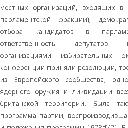
местных организаций, входя­щих в
парламентской фракции), демокра
отбора кандидатов в парлам
ответственность депутатов
организациями избирательных ок
конференции приняли резолюции, тр
из Европейского сооб­щества, одн
ядерного оружия и ликвидации все
британской территории. Была та
программа партии, воспроизводивша
и положения программы 1973г[47]. В 