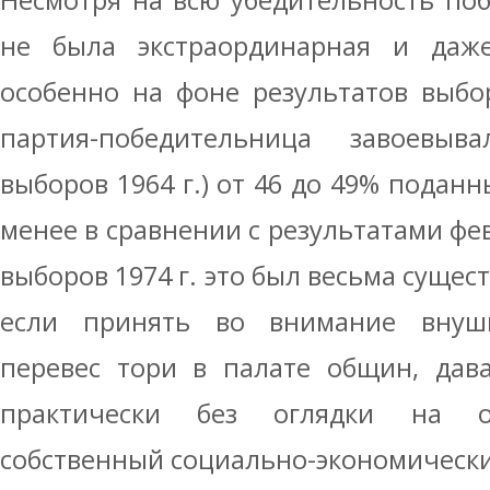
Несмотря на всю убедительность поб
не была экстраординарная и даж
особенно на фоне результатов выборо
партия-победительница завоевыв
выборов 1964 г.) от 46 до 49% поданн
менее в сравнении с результатами фе
выборов 1974 г. это был весьма сущес
если принять во внимание внуш
перевес тори в палате общин, дав
практически без оглядки на о
собственный социально-экономический