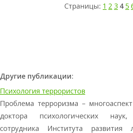
Страницы:
1
2
3
4
5
Другие публикации:
Психология террористов
Проблема терроризма – многоаспект
доктора психологических наук
сотрудника Института развития