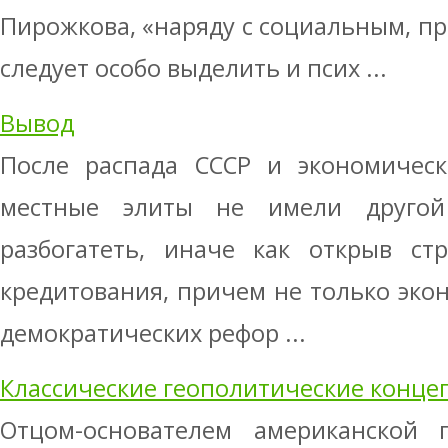
Пирожкова, «наряду с социальным, п
следует особо выделить и псих ...
Вывод
После распада СССР и экономическ
местные элиты не имели другой
разбогатеть, иначе как от­крыв ст
кредитования, причем не только экон
де­мократических рефор ...
Классические геополитические концеп
Отцом-основателем американской 