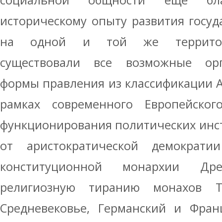
социальной общности еще бла
историческому опыту развития госуд
на одной и той же территори
существовали все возможные орг
формы правления из классификации А
рамках современного Европейског
функционирования политических инс
от аристократической демократ
конституционной монархии Др
религиозную тиранию монахов Т
Средневековье, Германский и Фран