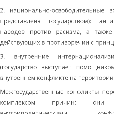
2. национально-освободительные в
представлена государством): ант
народов против расизма, а также 
действующих в противоречии с прин
3. внутренние интернационализ
(государство выступает помощнико
внутреннем конфликте на территории 
Межгосударственные конфликты поро
комплексом причин; они 
внутриполитическими кон