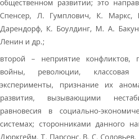
общественном развитии; это направ
Спенсер, Л. Гумплович, К. Маркс, 
Дарендорф, К. Боулдинг, М. А. Бакун
Ленин и др.;
второй – неприятие конфликтов, 
войны, революции, классовая 
эксперименты, признание их аном
развития, вызывающими нестаб
равновесия в социально-экономич
системах; сторонниками данного на
Дюркгейм, Т. Парсонс, В. С. Соловьев, 