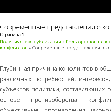
Современные представления о ко
Страница 1
Политические публикации
»
Роль органов влас
конфликтов
» Современные представления о к
Глубинная причина конфликтов в общ
различных потребностей, интересов
субъектов политики, составляющих с
основе противоборства конфл
объективные противоречия (эконом