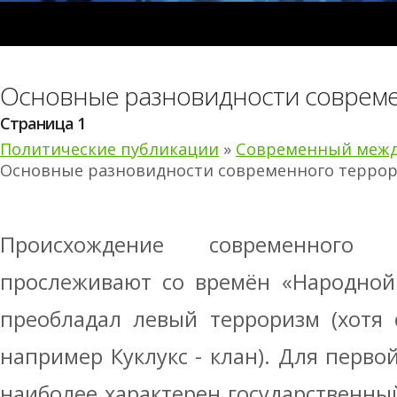
Основные разновидности соврем
Страница 1
Политические публикации
»
Современный межд
Основные разновидности современного терро
Происхождение современного 
прослеживают со времён «Народной
преобладал левый терроризм (хотя 
например Куклукс - клан). Для перво
наиболее характерен государственны