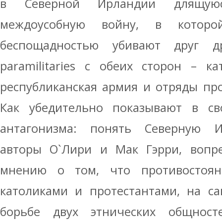
в Северной Ирландии длящуюс
междоусобную войну, в котор
беспощадностью убивают друг д
paramilitaries с обеих сторон – к
республиканская армия и отряды про
Как убедительно показывают в св
антагонизма: понять Северную И
авторы О`Лири и Мак Гэрри, вопре
мнению о том, что противостоян
католиками и протестантами, на с
борьбе двух этнических общност