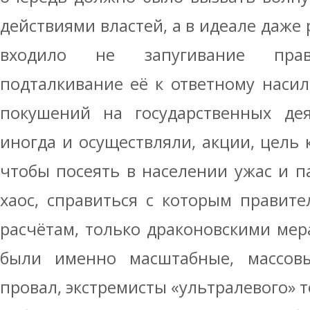
действиями властей, а в идеале даже
входило не запугивание пра
подталкивание её к ответному наси
покушений на государственных дея
иногда и осуществляли, акции, цель 
чтобы посеять в населении ужас и па
хаос, справиться с которым правите
расчётам, только драконовскими мер
были именно масштабные, массовы
провал, экстремисты «ультралевого» т