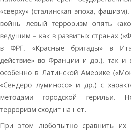
«сверху» (сталинская эпоха, фашизм)
войны левый терроризм опять како
ведущим – как в развитых странах («
в ФРГ, «Красные бригады» в Ита
действие» во Франции и др.), так и
особенно в Латинской Америке («Мон
«Сендеро луминосо» и др.) с харак
методами городской герильи. 
терроризм сходит на нет.
При этом любопытно сравнить их т