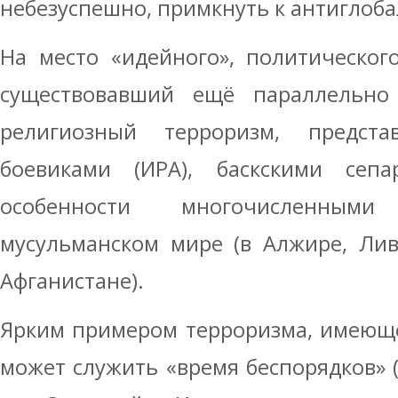
небезуспешно, примкнуть к антиглоб
На место «идейного», политическог
существовавший ещё параллельно
религиозный терроризм, предста
боевиками (ИРА), баскскими сеп
особенности многочисленным
мусульманском мире (в Алжире, Лив
Афганистане).
Ярким примером терроризма, имеюще
может служить «время беспорядков» (