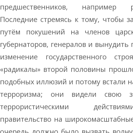
предшественников, например р
Последние стремясь к тому, чтобы з
путём покушений на членов царск
губернаторов, генералов и вынудить 
изменение государственного строя
«радикалы» второй половины прошло
подобных иллюзий и потому встали 
терроризма; они видели свою 
террористическими действия
правительство на широкомасштабные
очередь должно было вызвать волну