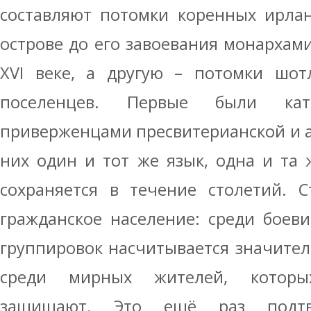
составляют потомки коренных ирла
острове до его завоевания монархам
XVI веке, а другую – потомки шот
поселенцев. Первые были кат
приверженцами пресвитерианской и а
них один и тот же язык, одна и та 
сохраняется в течение столетий. С
гражданское население: среди боев
группировок насчитывается значите
среди мирных жителей, которы
защищают. Это ещё раз подтве