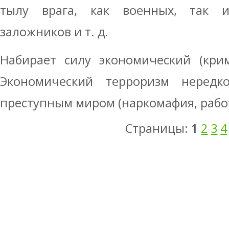
тылу врага, как военных, так и
заложников и т. д.
Набирает силу экономический (кри
Экономический терроризм нередк
преступным миром (наркомафия, рабо
Страницы:
1
2
3
4