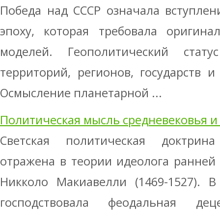
Победа над СССР означала вступлен
эпоху, которая требовала оригина
моделей. Геополитический стату
территорий, регионов, государств и
Осмысление планетарной ...
Политическая мысль средневековья и
Светская политическая доктрин
отражена в теории идеолога ранней
Никколо Макиавелли (1469-1527). 
господствовала феодальная дец