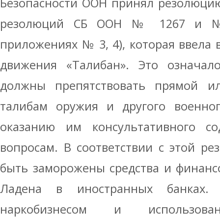
Безопасности ООН принял резолюцию
резолюций СБ ООН № 1267 и №
приложениях № 3, 4), которая ввела 
движения «Талибан». Это означало
должны препятствовать прямой и
талибам оружия и другого военног
оказанию им консультативного с
вопросам. В соответствии с этой р
быть заморожены средства и финанс
Ладена в иностранных банках
наркобизнесом и использов