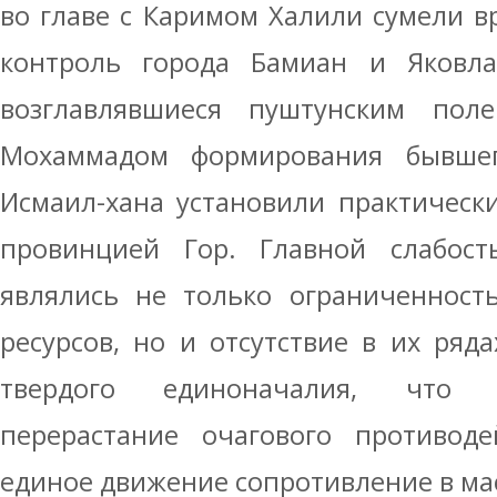
во главе с Каримом Халили сумели в
контроль города Бамиан и Яковл
возглавлявшиеся пуштунским пол
Мохаммадом формирования бывшег
Исмаил-хана установили практическ
провинцией Гор. Главной слабост
являлись не только ограниченност
ресурсов, но и отсутствие в их ряд
твердого единоначалия, что 
перерастание очагового противоде
единое движение сопротивление в ма