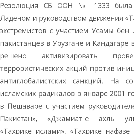
Резолюция СБ ООН № 1333 была 
Ладеном и руководством движения «Т
экстремистов с участием Усамы бен
пакистанцев в Урузгане и Кандагаре 
решено активизировать прове
террористических акций против ини
антиглобалистских санкций. На со
исламских радикалов в январе 2001 г
в Пешаваре с участием руководител
Пакистан», «Джамиат-е ахль уль-
«Тахрике ислами», «Тахрике нафазе 