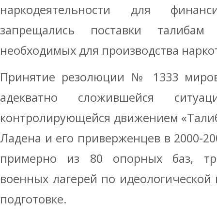
наркодеятельности для финанс
запрещались поставки талибам 
необходимых для производства нарко
Принятие резолюции № 1333 миро
адекватно сложившейся ситуа
контролирующейся движением «Талиб
Ладена и его приверженцев в 2000-200
примерно из 80 опорных баз, тр
военных лагерей по идеологической
подготовке.