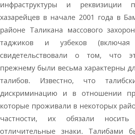
инфраструктуры и реквизиции пр
хазарейцев в начале 2001 года в Б
районе Таликана массового захоро
таджиков и узбеков (включа
свидетельствовали о том, что э
прежнему были весьма характерны д
талибов. Известно, что талибск
дискриминацию и в отношении пр
которые проживали в некоторых район
частности, их обязали носит
отличительные знаки. Талибами б