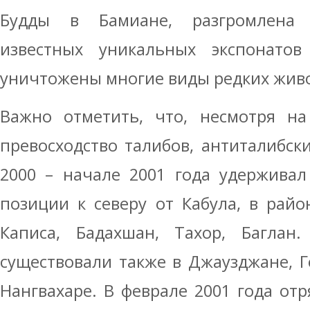
Будды в Бамиане, разгромлена 
известных уникальных экспонатов
уничтожены многие виды редких живо
Важно отметить, что, несмотря на
превосходство талибов, антиталибск
2000 – начале 2001 года удерживал
позиции к северу от Кабула, в рай
Каписа, Бадахшан, Тахор, Баглан.
существовали также в Джаузджане, Ге
Нангвахаре. В феврале 2001 года от