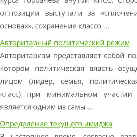
курса Горбачева внутри КПСС. Стор
оппозиции выступали за «сплочен
основах», сохранение классо ...
Авторитарный политический режим
Авторитаризм представляет собой п
котором политическая власть осущ
лицом (лидер, семья, политическа
класс) при минимальном участии 
является одним из самы ...
Определение текущего имиджа
В настоящее время, согласно разл