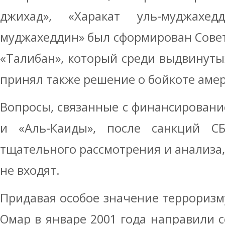
джихад», «Харакат уль-муджахед
муджахеддин» был сформирован Сове
«Талибан», который среди выдвинут
принял также решение о бойкоте амер
Вопросы, связанные с финансирован
и «Аль-Каиды», после санкций С
тщательного рассмотрения и анализа,
не входят.
Придавая особое значение терроризму
Омар в январе 2001 года направили 