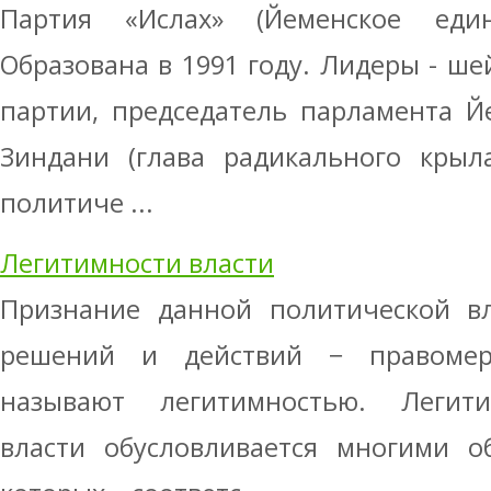
Партия «Ислах» (Йеменское един
Образована в 1991 году. Лидеры - шей
партии, председатель парламента Й
Зиндани (глава радикального крыла
политиче ...
Легитимности власти
Признание данной политической вл
решений и действий − правоме
называют легитимностью. Легити
власти обусловливается многими об