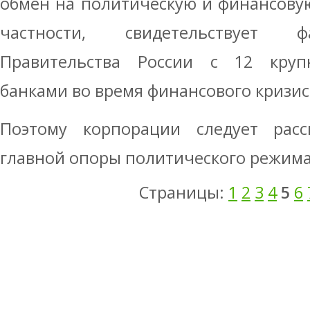
обмен на политическую и финансовую
частности, свидетельствует ф
Правительства России с 12 круп
банками во время финансового кризиса 
Поэтому корпорации следует расс
главной опоры политического режима в
Страницы:
1
2
3
4
5
6