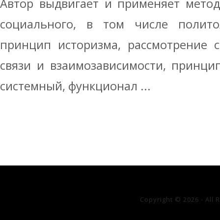
Автор выдвигает и применяет мето
социального, в том числе политол
принцип историзма, рассмотрение 
связи и взаимозависимости, принци
системный, функционал ...
Copyright © 2026 - All 