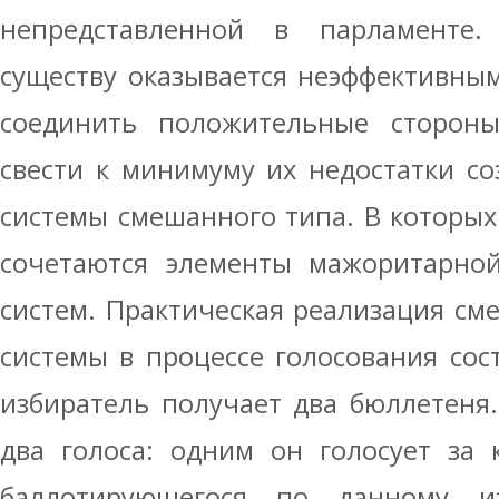
непредставленной в парламент
существу оказывается неэффективным
соединить положительные сторон
свести к минимуму их недостатки с
системы смешанного типа. В которы
сочетаются элементы мажоритарно
систем. Практическая реализация с
системы в процессе голосования сос
избиратель получает два бюллетеня.
два голоса: одним он голосует за 
баллотирующегося по данному из