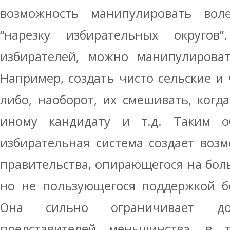
возможность манипулировать вол
“нарезку избирательных округов
избирателей, можно манипулироват
Например, создать чисто сельские и 
либо, наоборот, их смешивать, когд
иному кандидату и т.д. Таким о
избирательная система создает воз
правительства, опирающегося на бол
но не пользующегося поддержкой б
Она сильно ограничивает д
представителей меньшинства, в 