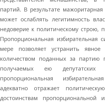
партий. В результате мажоритарная
может ослаблять легитимность влас
недоверие к политическому строю, п
Пропорциональная избирательная с
мере позволяет устранить явное 
количеством поданных за партию г
получаемых ею депутатских
пропорциональная избирательн
адекватно отражает политическу
достоинствам пропорциональной и