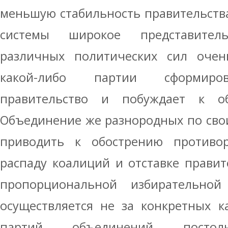
меньшую стабильность правительства
системы широкое представител
различных политических сил очен
какой-либо партии сформиров
правительство и побуждает к об
Объединение же разнородных по сво
приводить к обострению противо
распаду коалиций и отставке правит
пропорциональной избирательной
осуществляется не за конкретных к
партий, объединений, посто