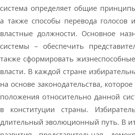
система определяет общие принципы
а также способы перевода голосов 
властные должности. Основное наз
системы – обеспечить представите
также сформировать жизнеспособные
власти. В каждой стране избирательн
на основе законодательства, которое
положения относительно данной сис
в конституции страны. Избирате
длительный эволюционный путь. В ит
развития представительная демок