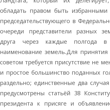
Ландтага, который их делегируе
обладать правом быть избранными 
председательствующего в Федеральн
очереди представители разных зе
друга через каждые полгода в
наименование земель.Для принятия
советом требуется присутствие не ме
и простое большинство поданных го
раздельно; единственные два случая
предусмотрены статьёй 38 Констит
президента к присяге и объявлени