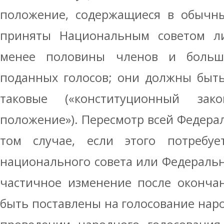
положение, содержащиеся в обычны
приняты Национальным советом л
менее половины членов и больш
поданных голосов; они должны быть
таковые («конституционный зако
положение»). Пересмотр всей Федерал
том случае, если этого потребу
национального совета или Федерально
частичное изменение после оконча
быть поставлены на голосование нар