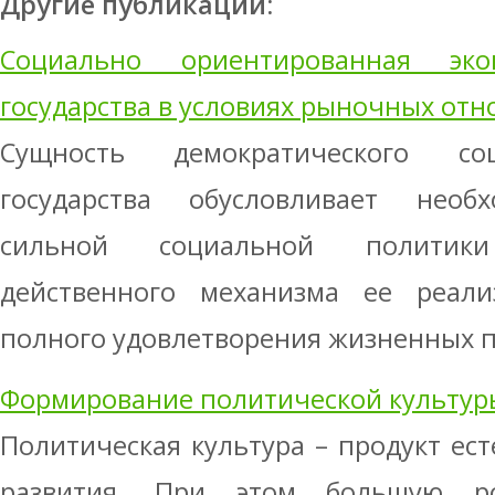
Другие публикации:
Социально ориентированная эко
государства в условиях рыночных от
Сущность демократического со
государства обусловливает необ
сильной социальной политик
действенного механизма ее реал
полного удовлетворения жизненных по
Формирование политической культур
Политическая культура – продукт ест
развития. При этом большую р