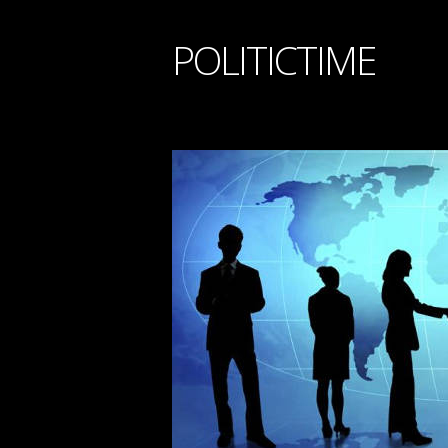
POLITICTIME