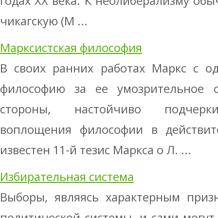
годах XX века. К неолиберализму обы
чикагскую (М ...
Марксистская философия
В своих ранних работах Маркс с о
философию за ее умозрительное с
стороны, настойчиво подчерки
воплощения философии в действите
известен 11-й тезис Маркса о Л. ...
Избирательная система
Выборы, являясь характерным приз
политической системы, и сами могут