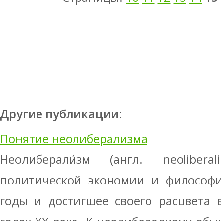
Другие публикации:
Понятие неолиберализма
Неолиберали́зм (англ. neoliber
политической экономии и философи
годы и достигшее своего расцвета в