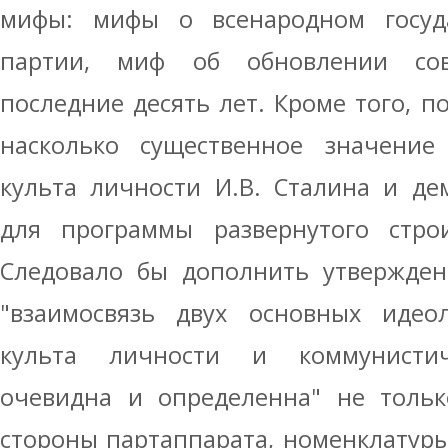
мифы: мифы о всенародном госуд
партии, миф об обновлении сов
последние десять лет. Кроме того, п
насколько существенное значени
культа личности И.В. Сталина и де
для программы развернутого строи
Следовало бы дополнить утвержден
"взаимосвязь двух основных идеол
культа личности и коммунистиче
очевидна и определенна" не тольк
стороны партаппарата, номенклатуры