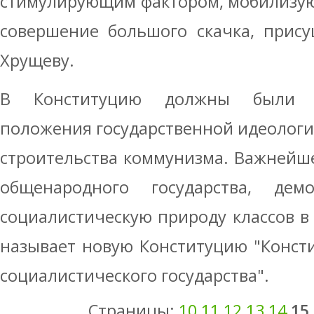
стимулирующим фактором, мобилизу
совершение большого скачка, прис
Хрущеву.
В Конституцию должны были в
положения государственной идеологи
строительства коммунизма. Важнейше
общенародного государства, дем
социалистическую природу классов в 
называет новую Конституцию "Конст
социалистического государства".
Страницы:
10
11
12
13
14
15