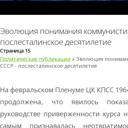
Эволюция понимания коммунистич
послесталинское десятилетие
Страница 15
Политические публикации
» Эволюция пониман
СССР - послесталинское десятилетие
На февральском Пленуме ЦК КПСС 1964
продолжена, что явилось показ
руководстве приверженности курса 
самым признавалась неотвратимо