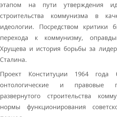
этапом на пути утверждения иде
строительства коммунизма в каче
идеологии. Посредством критики 
перехода к коммунизму, оправды
Хрущева и история борьбы за лидер
Сталина.
Проект Конституции 1964 года 
онтологические и правовые п
развернутого строительства ком
нормы функционирования советс