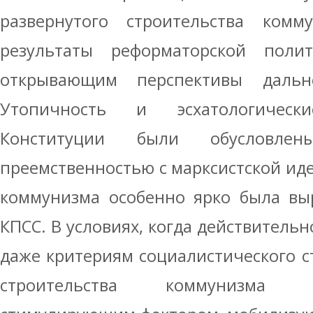
развернутого строительства комм
результаты реформаторской поли
открывающим перспективы дальн
Утопичность и эсхатологичес
Конституции были обусловлен
преемственностью с марксистской иде
коммунизма особенно ярко была выр
КПСС. В условиях, когда действительн
даже критериям социалистического ст
строительства коммунизма 