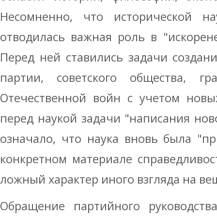
Несомненно, что исторической н
отводилась важная роль в "искорен
Перед ней ставились задачи создан
партии, советского общества, г
Отечественной войн с учетом новы
перед наукой задачи "написания нов
означало, что наука вновь была "п
конкретном материале справедливос
ложный характер иного взгляда на ве
Обращение партийного руководства