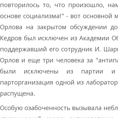
повторилось то, что произошло, на
основе социализма!" - вот основной 
Орлова на закрытом обсуждении док
Кедров был исключен из Академии О
поддержавший его сотрудник И. Шар
Орлов и еще три человека за "анти
были исключены из партии и 
парторганизация одной из лаборато
распущена.
Особую озабоченность вызывала небл