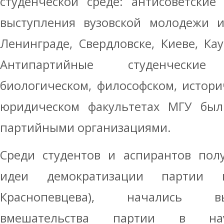
студенческой среде: антисоветские
выступления вузовской молодежи и
Ленинграде, Свердловске, Киеве, Кау
Антипартийные студенчески
биологическом, философском, истори
юридическом факультетах МГУ бы
партийными организациями.
Среди студентов и аспирантов пол
идеи демократизации партии 
Краснопевцева), начались в
вмешательства партии в на