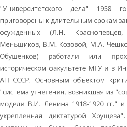
"Университетского дела" 1958 
приговорены к длительным срокам з
осужденных (Л.Н. Краснопевцев,
Меньшиков, В.М. Козовой, М.А. Чешков
Обушенков) работали или про
историческом факультете МГУ и в Ин
АН СССР. Основным объектом крити
"система угнетения, возникшая из "с
модели В.И. Ленина 1918-1920 гг." и
укрепленная диктатурой Хрущева".