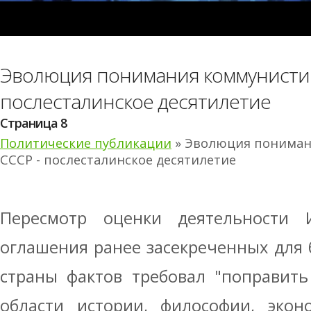
Эволюция понимания коммунистич
послесталинское десятилетие
Страница 8
Политические публикации
» Эволюция пониман
СССР - послесталинское десятилетие
Пересмотр оценки деятельности 
оглашения ранее засекреченных для
страны фактов требовал "поправит
области истории, философии, экон