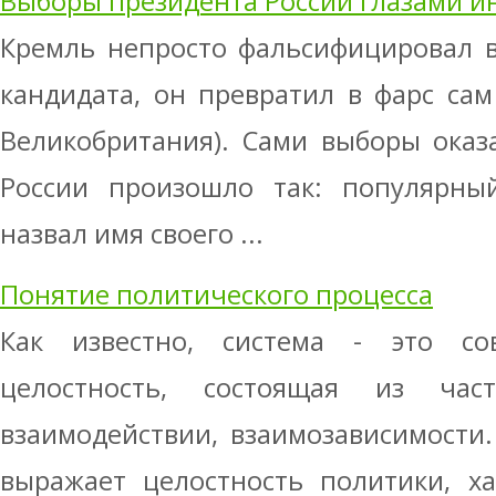
Выборы президента России глазами и
Кремль непросто фальсифицировал в
кандидата, он превратил в фарс сам 
Великобритания). Сами выборы оказ
России произошло так: популярны
назвал имя своего ...
Понятие политического процесса
Как известно, система - это сов
целостность, состоящая из час
взаимодействии, взаимозависимости.
выражает целостность политики, ха