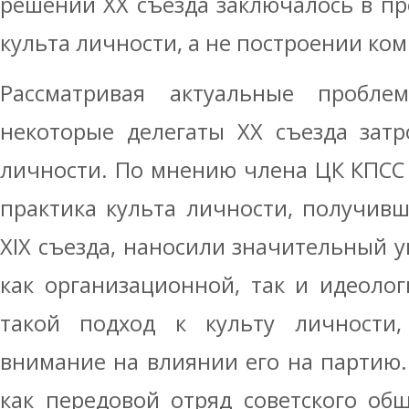
решений XX съезда заключалось в п
культа личности, а не построении ко
Рассматривая актуальные пробле
некоторые делегаты XX съезда затр
личности. По мнению члена ЦК КПСС М
практика культа личности, получив
XIX съезда, наносили значительный 
как организационной, так и идеолог
такой подход к культу личности,
внимание на влиянии его на партию.
как передовой отряд советского об