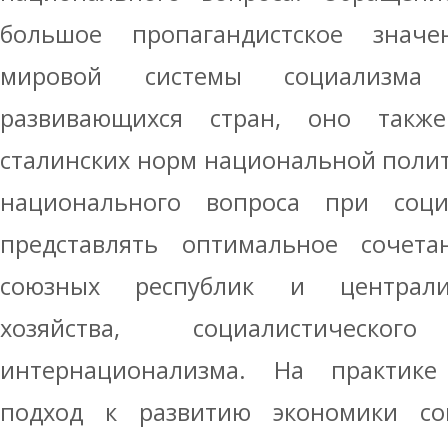
большое пропагандистское знач
мировой системы социализм
развивающихся стран, оно такж
сталинских норм национальной полит
национального вопроса при соц
представлять оптимальное сочет
союзных республик и централи
хозяйства, социалистическ
интернационализма. На практике
подход к развитию экономики со