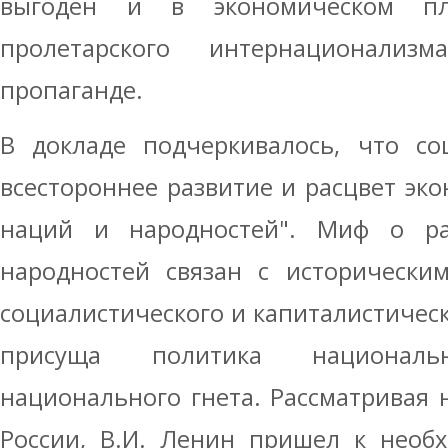
выгоден и в экономическом п
пролетарского интернационализ
пропаганде.
В докладе подчеркивалось, что со
всестороннее развитие и расцвет эко
наций и народностей". Миф о ра
народностей связан с исторически
социалистического и капиталистическ
присуща политика национал
национального гнета. Рассматривая
России, В.И. Ленин пришел к необ