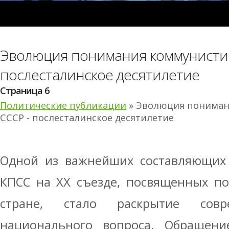
Эволюция понимания коммунистич
послесталинское десятилетие
Страница 6
Политические публикации
» Эволюция пониман
СССР - послесталинское десятилетие
Одной из важнейших составляющих 
КПСС на XX съезде, посвященных по
стране, стало раскрытие совр
национального вопроса. Обращен