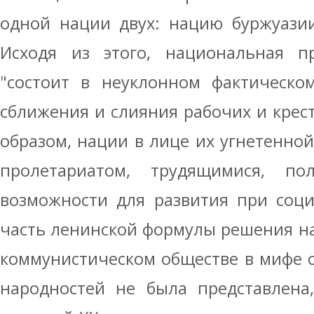
одной нации двух: нацию буржуази
Исходя из этого, национальная п
"состоит в неуклонном фактическо
сближения и слияния рабочих и крест
образом, нации в лице их угнетенной
пролетариатом, трудящимися, п
возможности для развития при соци
часть ленинской формулы решения н
коммунистическом обществе в мифе о
народностей не была представлена