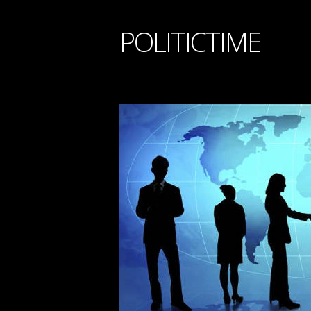
POLITICTIME