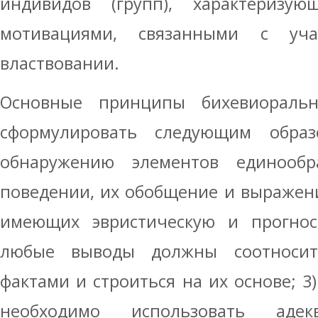
индивидов (групп), характеризу
мотивациями, связанными с уч
властвовании.
Основные принципы бихевиораль
сформулировать следующим образ
обнаружению элементов единообр
поведении, их обобщение и выражени
имеющих эвристическую и прогност
любые выводы должны соотносит
фактами и строиться на их основе; 3
необходимо использовать аде