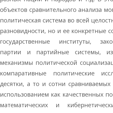
объектов сравнительного анализа мог
политическая система во всей целост
разновидности, но и ее конкретные с
государственные институты, зак
партии и партийные системы, из
механизмы политической социализац
компаративные политические исс
десятки, а то и сотни сравниваемых 
использованием как качественных по
математических и кибернетичес