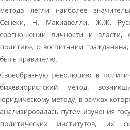
метода легли наиболее значитель
Сенеки, Н. Макиавелли, Ж.Ж. Рус
соотношении личности и власти, 
политике, о воспитании гражданина,
быть правителю.
Своеобразную революцию в политич
бихевиористский метод, возникш
юридическому методу, в рамках котор
анализировалась путем изучения гос
политических институтов, их фо