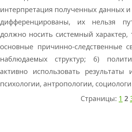
интерпретация полученных данных и
дифференцированы, их нельзя пут
должно носить системный характер, т
основные причинно-следственные св
наблюдаемых структур; 6) полит
активно использовать результаты 
психологии, антропологии, социологии
Страницы:
1
2