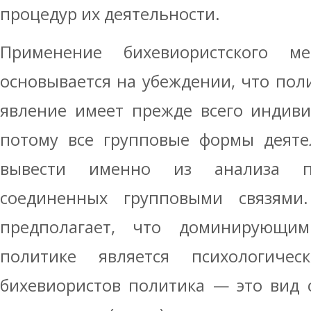
процедур их деятельности.
Применение бихевиористского м
основывается на убеждении, что пол
явление имеет прежде всего индиви
потому все групповые формы деяте
вывести именно из анализа по
соединенных групповыми связями
предполагает, что доминирующи
политике является психологичес
бихевиористов политика — это вид 