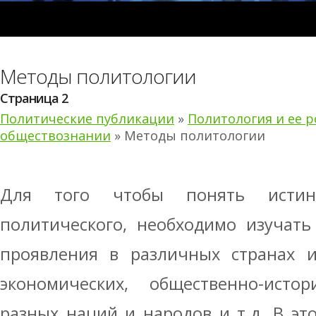
Методы политологии
Страница 2
Политические публикации
»
Политология и ее 
обществознании
» Методы политологии
Для того чтобы понять истин
политического, необходимо изучат
проявления в различных странах и
экономических, общественно-истор
разных наций и народов и т.д. В это