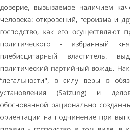
доверие, вызываемое наличием каче
человека: откровений, героизма и др
господство, как его осуществляют п
политического - избранный княз
плебисцитарный властитель, в
политический партийный вождь. Нако
“легальности", в силу веры в обяз
установления (Satzung) и делов
обоснованной рационально созданны
ориентации на подчинение при вып
правил - господство в том виде, в 