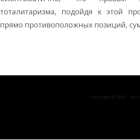
тоталитаризма, подойдя к этой про
прямо противоположных позиций, суме
Copyright © 2026 - All 