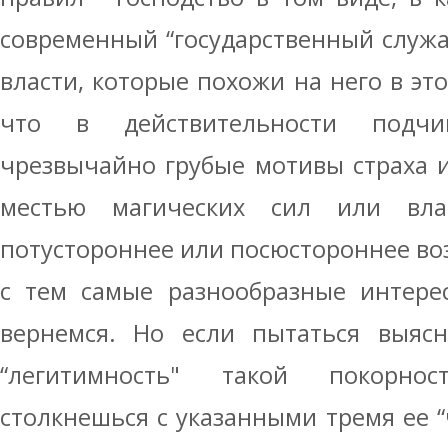
современный “государственный служа
власти, которые похожи на него в эт
что в действительности подчи
чрезвычайно грубые мотивы страха 
местью магических сил или вла
потустороннее или посюстороннее воз
с тем самые разнообразные интере
вернемся. Но если пытаться выясн
“легитимность" такой покорнос
столкнешься с указанными тремя ее “