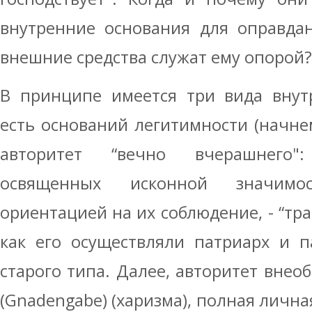
внутренние основания для оправдан
внешние средства служат ему опорой?
В принципе имеется три вида внут
есть оснований легитимности (начнем
авторитет “вечно вчерашнего"
освященных исконной значим
ориентацией на их соблюдение, - “тр
как его осуществляли патриарх и 
старого типа. Далее, авторитет внео
(Gnadengabe) (харизма), полная личн