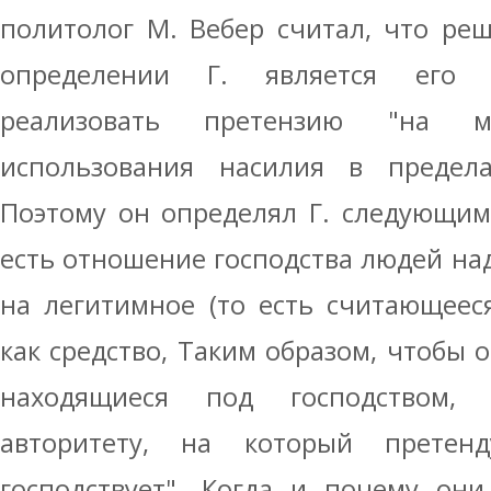
политолог М. Вебер считал, что р
определении Г. является его 
реализовать претензию "на м
использования насилия в предела
Поэтому он определял Г. следующим 
есть отношение господства людей н
на легитимное (то есть считающеес
как средство, Таким образом, чтобы 
находящиеся под господством,
авторитету, на который претен
господствует". Когда и почему они