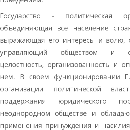
Государство - политическая ор
объединяющая все население стра
выражающая его интересы и волю, о
управляющий обществом и о
целостность, организованность и о
нем. В своем функционировании Г.
организации политической влас
поддержания юридического по
неоднородном обществе и облада
применения принуждения и насилия