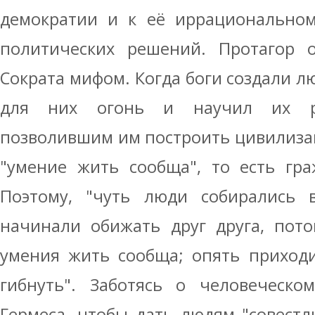
демократии и к её иррациональном
политических решений. Протагор о
Сократа мифом. Когда боги создали л
для них огонь и научил их ра
позволившим им построить цивилизац
"умение жить сообща", то есть гра
Поэтому, "чуть люди собирались в
начинали обижать друг друга, пот
умения жить сообща; опять приходи
гибнуть". Заботясь о человеческо
Гермеса, чтобы дать людям "совестл