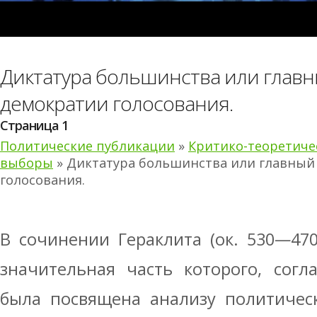
Диктатура большинства или главн
демократии голосования.
Страница 1
Политические публикации
»
Критико-теоретиче
выборы
» Диктатура большинства или главный
голосования.
В сочинении Гераклита (ок. 530—470 
значительная часть которого, согл
была посвящена анализу политичес