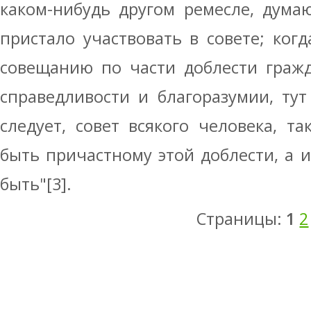
каком-нибудь другом ремесле, дума
пристало участвовать в совете; ког
совещанию по части доблести гражд
справедливости и благоразумии, ту
следует, совет всякого человека, та
быть причастному этой доблести, а и
быть"[3].
Страницы:
1
2