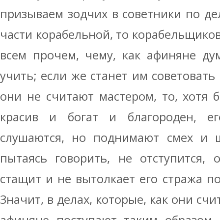
призываем зодчих в советники по дел
части корабельной, то корабельщиков
всем прочем, чему, как афиняне ду
учить; если же станет им советовать 
они не считают мастером, то, хотя
красив и богат и благороден, ег
слушаются, но поднимают смех и ш
пытаясь говорить, не отступится,
стащит и не вытолкает его стража п
Значит, в делах, которые, как они счи