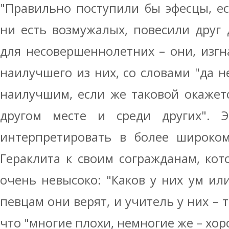
"Правильно поступили бы эфесцы, ес
ни есть возмужалых, повесили друг 
для несовершеннолетних – они, изг
наилучшего из них, со словами "да н
наилучшим, если же таковой окажетс
другом месте и среди других". Э
интерпретировать в более широком
Гераклита к своим согражданам, ко
очень невысоко: "Каков у них ум и
певцам они верят, и учитель у них – 
что "многие плохи, немногие же – хор