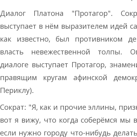
Диалог Платона "Протагор". Сок
выступает в нём выразителем идей са
как известно, был противником де
власть невежественной толпы. О
диалоге выступает Протагор, знамен
правящим кругам афинской демокр
Периклу).
Сократ: "Я, как и прочие эллины, пр
вот я вижу, что когда соберёмся мы 
если нужно городу что-нибудь делать