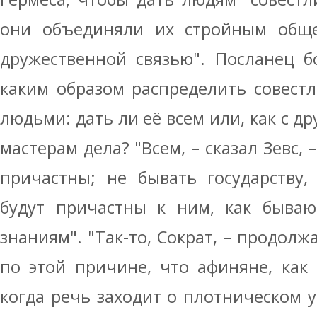
они объединяли их стройным общ
дружественной связью". Посланец б
каким образом распределить совест
людьми: дать ли её всем или, как с д
мастерам дела? "Всем, – сказал Зевс, –
причастны; не бывать государству,
будут причастны к ним, как бываю
знаниям". "Так-то, Сократ, – продолж
по этой причине, что афиняне, как
когда речь заходит о плотническом 