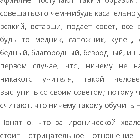
афиняне поступают таким образом.
совещаться о чем-нибудь касательно 
всякий, вставши, подает совет, все 
будь то медник, сапожник, купец, 
бедный, благородный, безродный, и ни
первом случае, что, ничему не 
никакого учителя, такой челове
выступить со своим советом; потому ч
считают, что ничему такому обучить н
Понятно, что за иронической хвал
стоит отрицательное отношение