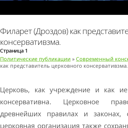
Филарет (Дроздов) как представит
консервативзма.
Страница 1
Политические публикации
»
Современный конс
как представитель церковного консервативзма.
Церковь, как учреждение и как ие
консервативна. Церковное пра
древнейших правилах и законах, 
церковная организация также сохраня