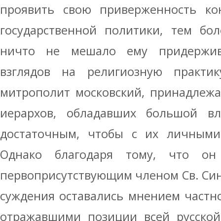
проявить свою приверженность кон
государственной политики, тем бол
ничто не мешало ему придержива
взглядов на религиозную практику
митрополит московский, принадлежа
иерархов, обладавших большой вл
достаточным, чтобы с их личными 
Однако благодаря тому, что он
первоприсутствующим членом Св. Си
суждения оставались мнением частн
отражавшими позиции всей русской