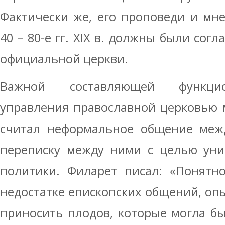
Фактически же, его проповеди и мн
40 – 80-е гг. XIX в. должны были сог
официальной церкви.
Важной составляющей функцио
управления православной церковью 
считал неформальное общение межд
переписку между ними с целью уни
политики. Филарет писал: «Понятн
недостатке епископских общений, оп
приносить плодов, которые могла б