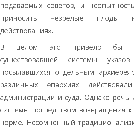
подаваемых советов, и неопытност
приносить незрелые плоды не
действования».
В целом это привело бы к 
существовавшей системы указо
посылавшихся отдельным архиереям
различных епархиях действовал
администрации и суда. Однако речь
системы посредством возвращения к
норме. Несомненный традиционализм