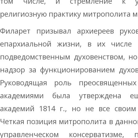
том числе, и стремление к ун
религиозную практику митрополита м
Филарет призывал архиереев руко
епархиальной жизни, в их числе 
подведомственным духовенством, но
надзор за функционированием духов
Руководящая роль преосвященны
академиями была утверждена е
академий 1814 г., но не все своим
Четкая позиция митрополита в данном
управленческом консерватизме, 