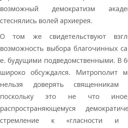
возможный демократизм акаде
стеснялись волей архиерея.
О том же свидетельствуют взг
возможность выбора благочинных са
е. будущими подведомственными. В 60-
широко обсуждался. Митрополит мо
нельзя доверять священникам 
поскольку это не что иное
распространяющемуся демократич
стремление к «гласности и в