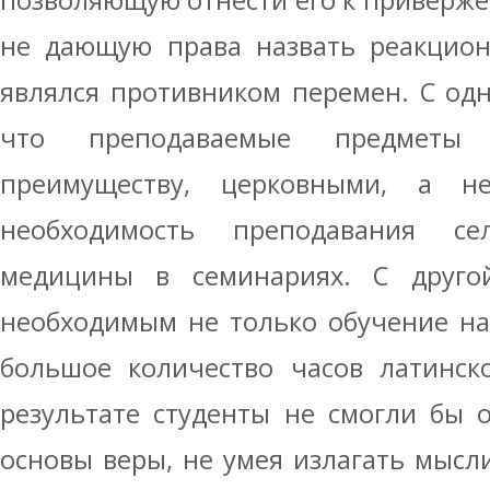
позволяющую отнести его к приверже
не дающую права назвать реакцион
являлся противником перемен. С одн
что преподаваемые предмет
преимуществу, церковными, а не
необходимость преподавания се
медицины в семинариях. С друго
необходимым не только обучение на
большое количество часов латинско
результате студенты не смогли бы 
основы веры, не умея излагать мысли