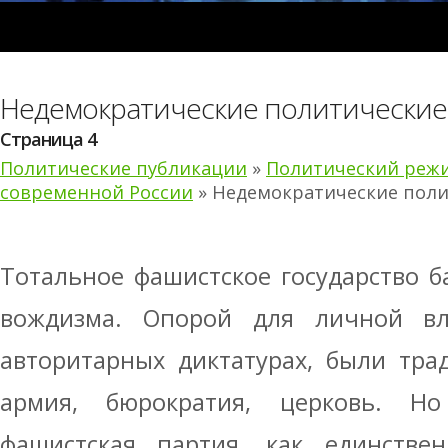
Недемократические политически
Страница 4
Политические публикации
»
Политический режи
современной России
» Недемократические пол
Тотальное фашистское государство б
вождизма. Опорой для личной вл
авторитарных диктатурах, были тра
армия, бюрократия, церковь. Н
фашистская партия, как единствен