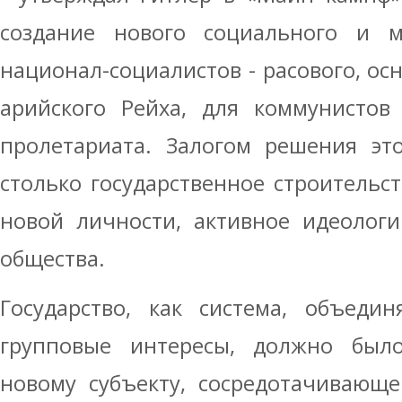
создание нового социального и м
национал-социалистов - расового, ос
арийского Рейха, для коммунистов
пролетариата. Залогом решения эт
столько государственное строительст
новой личности, активное идеологи
общества.
Государство, как система, объеди
групповые интересы, должно было
новому субъекту, сосредотачивающе