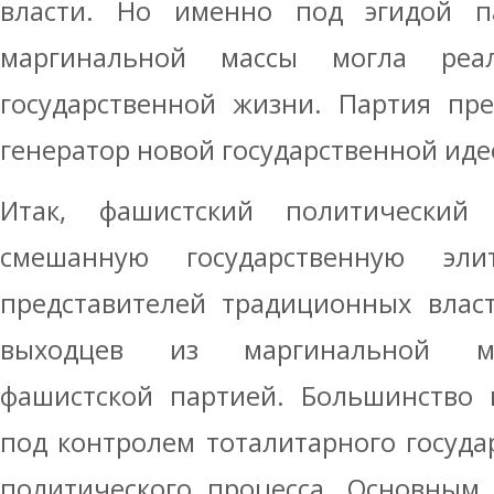
власти. Но именно под эгидой п
маргинальной массы могла реа
государственной жизни. Партия пр
генератор новой государственной иде
Итак, фашистский политически
смешанную государственную эл
представителей традиционных власт
выходцев из маргинальной ма
фашистской партией. Большинство 
под контролем тоталитарного государ
политического процесса. Основным