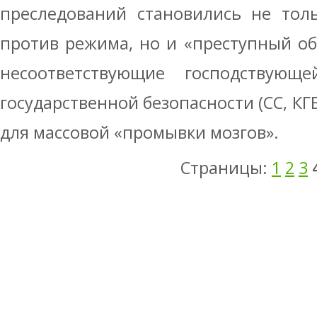
преследований становились не тол
против режима, но и «преступный об
несоответствующие господствующ
государственной безопасности (СС, К
для массовой «промывки мозгов».
Страницы:
1
2
3