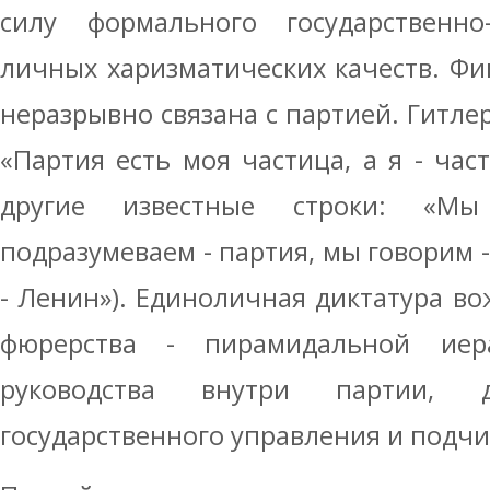
силу формального государственно
личных харизматических качеств. Фи
неразрывно связана с партией. Гитле
«Партия есть моя частица, а я - час
другие известные строки: «М
подразумеваем - партия, мы говорим 
- Ленин»). Единоличная диктатура во
фюрерства - пирамидальной иера
руководства внутри партии, 
государственного управления и подч