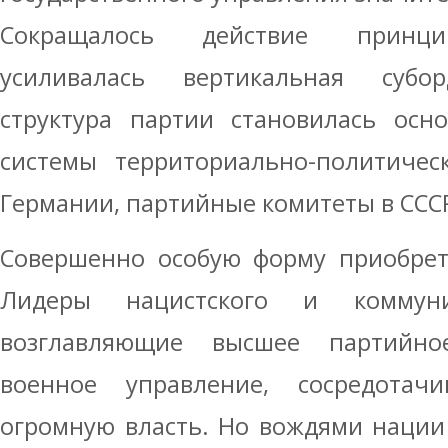
Сокращалось действие принцип
усиливалась вертикальная субор
структура партии становилась осн
системы территориально-политическ
Германии, партийные комитеты в СССР
Совершенно особую форму приобрет
Лидеры нацистского и коммуни
возглавляющие высшее партийное
военное управление, сосредотач
огромную власть. Но вождями нации