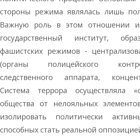
стороны режима являлась лишь пол
Важную роль в этом отношении и
государственный институт, об
фашистских режимов - централизов
(органы полицейского контро
следственного аппарата, концен
Система террора осуществляла «
общества от нелояльных элементо
изолировать политически активн
способных стать реальной оппозицие