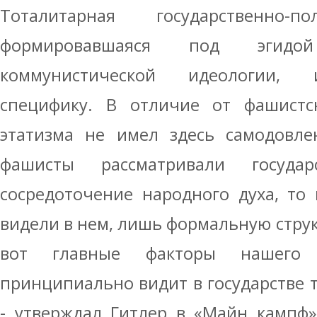
Тоталитарная государственно-по
формировавшаяся под эгидо
коммунистической идеологии, 
специфику. В отличие от фашист
этатизма не имел здесь самодовле
фашисты рассматривали госуда
сосредоточение народного духа, то
видели в нем, лишь формальную структ
вот главные факторы нашего 
принципиально видит в государстве т
- утверждал Гитлер в «Майн кампф»