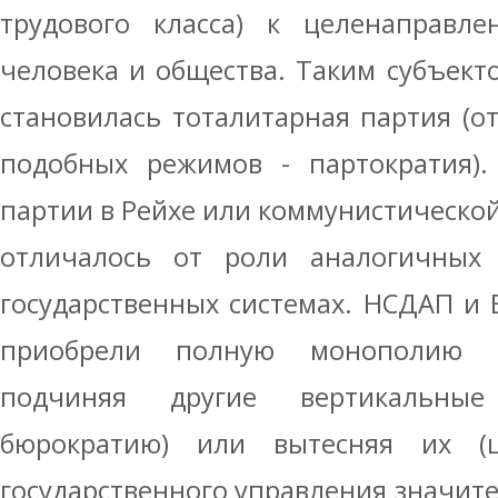
трудового класса) к целенаправле
человека и общества. Таким субъек
становилась тоталитарная партия (о
подобных режимов - партократия).
партии в Рейхе или коммунистическо
отличалось от роли аналогичных
государственных системах. НСДАП и В
приобрели полную монополию п
подчиняя другие вертикальные
бюрократию) или вытесняя их (ц
государственного управления значит