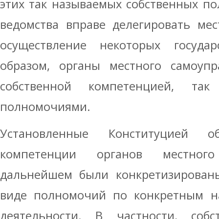
этих так называемых собственных п
ведомства вправе делегировать ме
осуществление некоторых госуда
образом, органы местного самоупр
собственной компетенцией, та
полномочиями.
Установленные Конституцией 
компетенции органов местног
дальнейшем были конкретизирован
виде полномочий по конкретным н
деятельности. В частности, соб