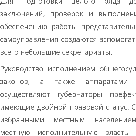
Для подготовки целого ряда док
заключений, проверок и выполнен
обеспечению работы представитель
самоуправления создаются вспомога
всего небольшие секретариаты.
Руководство исполнением общегосу
законов, а также аппаратами 
осуществляют губернаторы префе
имеющие двойной правовой статус. С
избранными местным население
местную исполнительную власть 