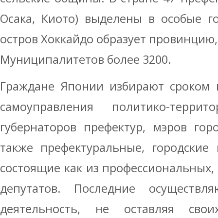
Осака, Киото) выделены в особые г
остров Хоккайдо образует провинцию,
Муниципалитетов более 3200.
Граждане Японии избирают сроком 
самоуправления политико-терри
губернаторов префектур, мэров гор
также префектуральные, городские
состоящие как из профессиональных,
депутатов. Последние осуществл
деятельность, не оставляя свои