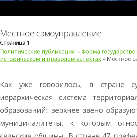
Местное самоуправление
Страница 1
Политические публикации
»
Форма государстве
историческом и правовом аспектах
» Местное с
Как уже говорилось, в стране су
иерархическая система территориа
образований: верхнее звено образую
муниципалитеты, к которым относя
сельские общины. В стране 47 префек