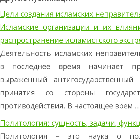
Цели создания исламских неправител
Исламские организации и их влиян
распространение исламистского экст
Деятельность исламских неправител
в последнее время начинает пр
выраженный антигосударственный х
принятия со стороны государс
противодействия. В настоящее врем ..
Политология: сущность, задачи, функ
Политология – это наука о пол