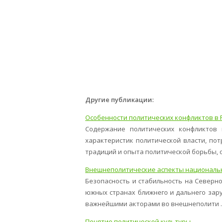
Другие публикации:
Особенности политических конфликтов в 
Содержание политических конфликтов 
характеристик политической власти, пот
традиций и опыта политической борьбы, ос
Внешнеполитические аспекты национальн
Безопасность и стабильность на Северн
южных странах ближнего и дальнего зар
важнейшими акторами во внешнеполити ..
Понятие политической культуры