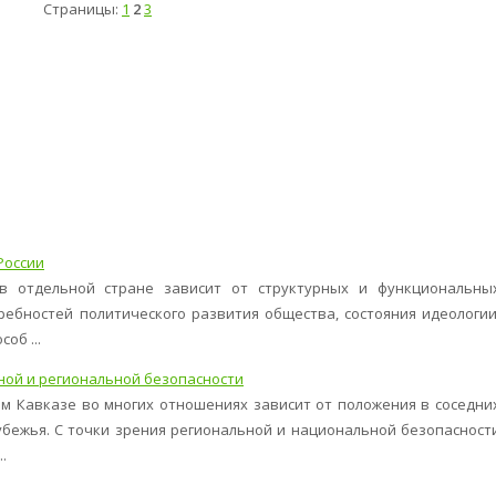
Страницы:
1
2
3
России
в отдельной стране зависит от структурных и функциональны
ребностей политического развития общества, состояния идеологии
об ...
ой и региональной безопасности
ом Кавказе во многих отношениях зависит от положения в соседни
убежья. С точки зрения региональной и национальной безопасност
.