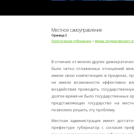
Местное самоуправление
Страница 2
Политические публикации
»
Форма государственного у
В отличие от многих других демократичес
было четко отлаженных отношений межд
имели свою компетенцию в пределах, пр
не имели возможности эффективно вл
воздействия проводить государственную
долгое время не было государственных о
представляющих государство на мест
позволило решить эту проблему.
Местная администрация имеет достаточ
префектуре губернатор с согласия пре