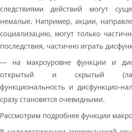
следствиями действий могут суще
немалые. Например, акции, направл
социализацию, могут только частич
последствия, частично играть дисфу
— на макроуровне функции и дис
открытый и скрытый (лате
функциональность и дисфункцио-нал
сразу становятся очевидными.
Рассмотрим подробнее функции макро
В целедостижении американский соц