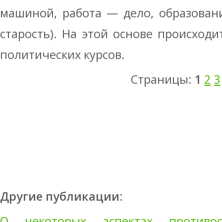
машиной, работа — дело, образован
старость). На этой основе происходи
политических курсов.
Страницы:
1
2
3
Другие публикации:
О некоторых аспектах противос