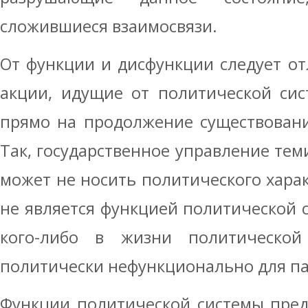
сложившиеся взаимосвязи.
От функции и дисфункции следует отл
акции, идущие от политической си
прямо на продолжение существовани
Так, государственное управление те
может не носить политического харак
не является функцией политической с
кого-либо в жизни политическо
политически нефункционально для па
Функции политической системы пред