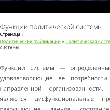
Функции политической системы
Страница 1
Политические публикации
»
Политическая сист
системы
Функции системы — определенные
удовлетворяющие ее потребности
направленной организованности.
являются дисфункциональные п
разрушающие данное состояние