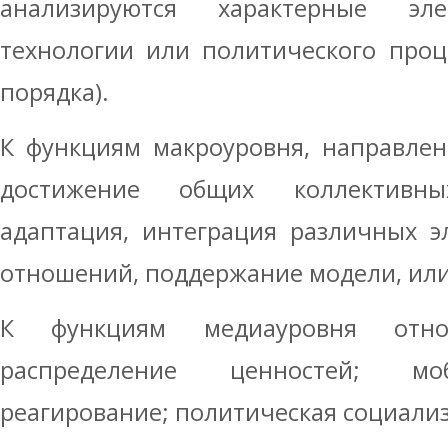
анализируются характерные эл
технологии или политического проц
порядка).
К функциям макроуровня, направле
достижение общих коллективны
адаптация, интеграция различных э
отношений, поддержание модели, или
К функциям медиауровня относ
распределение ценностей; моб
реагирование; политическая социализ