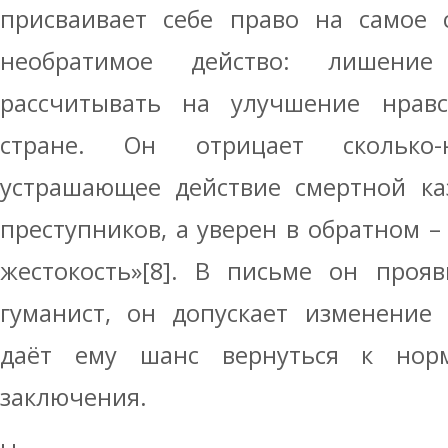
присваивает себе право на самое 
необратимое действо: лишени
рассчитывать на улучшение нрав
стране. Он отрицает сколько-
устрашающее действие смертной ка
преступников, а уверен в обратном –
жестокость»[8]. В письме он проя
гуманист, он допускает изменение 
даёт ему шанс вернуться к нор
заключения.