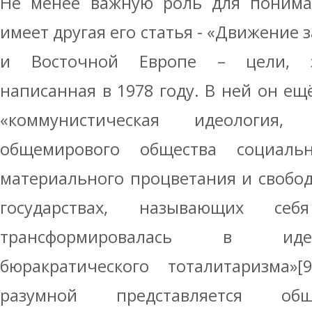
Не менее важную роль для пониман
имеет другая его статья - «Движение 
и Восточной Европе – цели, зн
написанная в 1978 году. В ней он ещ
«коммунистическая идеологи
общемирового общества социальн
материального процветания и свобод
государствах, называющих себя
трансформировалась в иде
бюракратического тоталитаризма»
разумной представляется общес