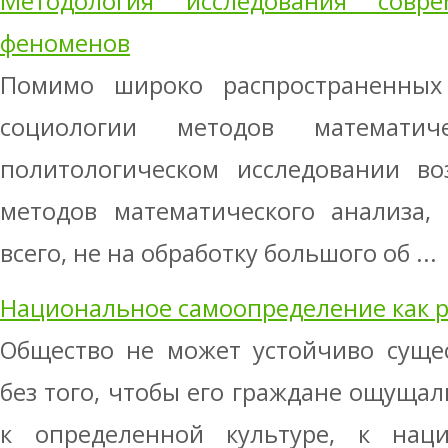
Методология исследования совре
феноменов
Помимо широко распространенных
социологии методов математич
политологическом исследовании во
методов математического анализа,
всего, не на обработку большого об ...
Национальное самоопределение как 
Общество не может устойчиво сущес
без того, чтобы его граждане ощуща
к определенной культуре, к нац