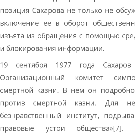
позиция Сахарова не только не обсуж
включение ее в оборот общественн
изъята из обращения с помощью сре
и блокирования информации.
19 сентября 1977 года Сахаро
Организационный комитет симп
смертной казни. В нем он подробно
против смертной казни. Для н
безнравственный институт, подрыв
правовые устои общества»[7]. Г