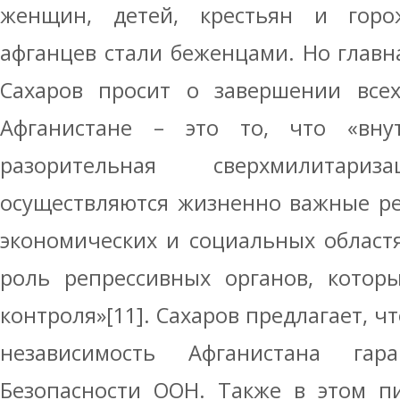
женщин, детей, крестьян и горо
афганцев стали беженцами. Но главн
Сахаров просит о завершении все
Афганистане – это то, что «вну
разорительная сверхмилитар
осуществляются жизненно важные ре
экономических и социальных областя
роль репрессивных органов, котор
контроля»[11]. Сахаров предлагает, ч
независимость Афганистана гара
Безопасности ООН. Также в этом п