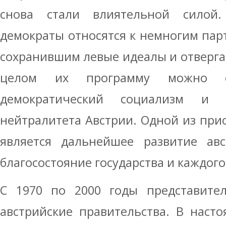
снова стали влиятельной силой.
демократы относятся к немногим парт
сохранившим левые идеалы и отверг
целом их программу можно ох
демократический социализм и о
нейтралитета Австрии. Одной из пр
является дальнейшее развитие авс
благосостояние государства и каждого
С 1970 по 2000 годы представител
австрийские правительства. В наст