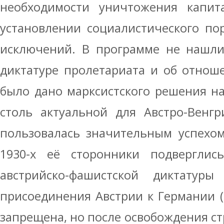
необходимости уничтожения капита
установлении социалистического по
исключений. В программе не нашли
диктатуре пролетариата и об отноше
было дано марксистского решения н
столь актуальной для Австро-Венгр
пользовалась значительным успехом
1930-х её сторонники подверглис
австрийско-фашистской диктатуры
присоединения Австрии к Германии (
запрещена, но после освобождения с