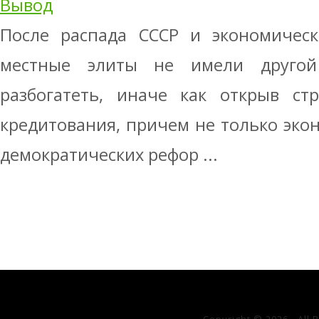
Вывод
После распада СССР и экономическ
местные элиты не имели другой
разбогатеть, иначе как от­крыв ст
кредитования, причем не только экон
де­мократических рефор ...