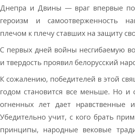
Днепра и Двины — враг впервые поч
героизм и самоотверженность на
плечом к плечу ставших на защиту св
С первых дней войны несгибаемую вол
и твердость проявил белорусский нар
К сожалению, победителей в этой св
годом становится все меньше. Но и 
огненных лет дает нравственные и
Убедительно учит, с кого брать прим
принципы, народные вековые трад