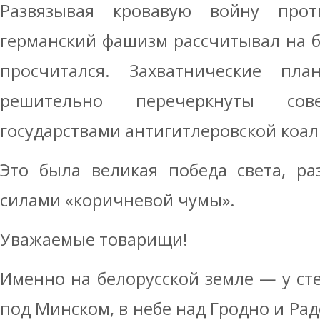
Развязывая кровавую войну прот
германский фашизм рассчитывал на б
просчитался. Захватнические пл
решительно перечеркнуты со
государствами антигитлеровской коа
Это была великая победа света, ра
силами «коричневой чумы».
Уважаемые товарищи!
Именно на белорусской земле — у сте
под Минском, в небе над Гродно и Ра