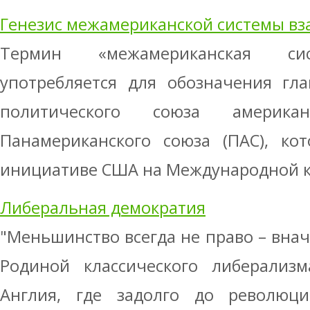
Генезис межамериканской системы в
Термин «межамериканская сис
употребляется для обозначения гл
политического союза америка
Панамериканского союза (ПАС), ко
инициативе США на Международной ко
Либеральная демократия
"Меньшинство всегда не право – внач
Родиной классического либерализм
Англия, где задолго до революц