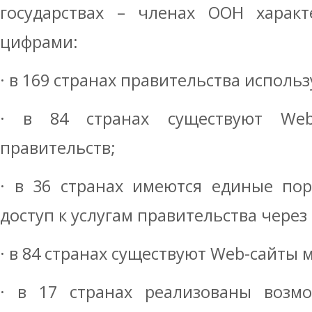
государствах – членах ООН характ
цифрами:
· в 169 странах правительства исполь
· в 84 странах существуют Web
правительств;
· в 36 странах имеются единые по
доступ к услугам правительства через
· в 84 странах существуют Web-сайты 
· в 17 странах реализованы возмо