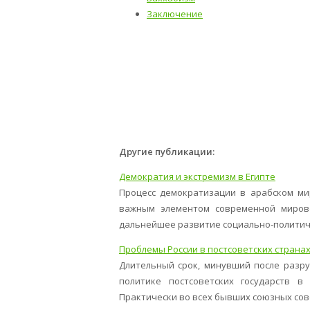
Заключение
Другие публикации:
Демократия и экстремизм в Египте
Процесс демократизации в арабском мир
важным элементом современной мирово
дальнейшее развитие социально-политиче
Проблемы России в постсоветских страна
Длительный срок, минувший после разру
политике постсоветских государств в
Практически во всех бывших союзных совет