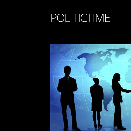
POLITICTIME