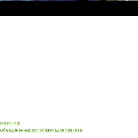
ана (КНИД)
Объединённых сил моджахедов Кавказа