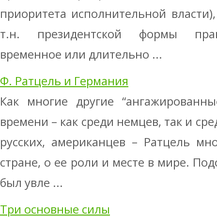
приоритета исполнительной власти),
т.н. президентской формы пра
временное или дли­тельно ...
Ф. Ратцель и Германия
Как многие другие “ангажированны
времени – как среди немцев, так и ср
русских, американцев – Ратцель мн
стране, о ее роли и месте в мире. По
был увле ...
Три основные силы