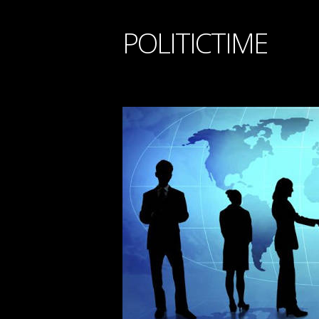
POLITICTIME