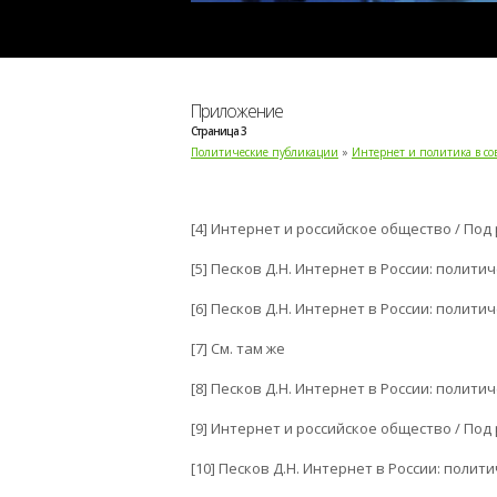
Приложение
Страница 3
Политические публикации
»
Интернет и политика в с
[4] Интернет и российское общество / Под р
[5] Песков Д.Н. Интернет в России: политиче
[6] Песков Д.Н. Интернет в России: политичес
[7] См. там же
[8] Песков Д.Н. Интернет в России: политиче
[9] Интернет и российское общество / Под р
[10] Песков Д.Н. Интернет в России: политич