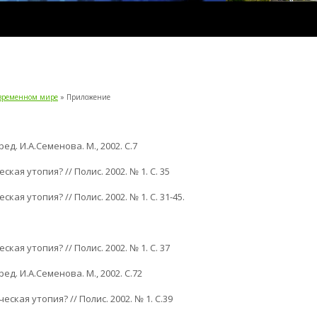
овременном мире
» Приложение
ед. И.А.Семенова. М., 2002. С.7
ская утопия? // Полис. 2002. № 1. С. 35
кая утопия? // Полис. 2002. № 1. С. 31-45.
ская утопия? // Полис. 2002. № 1. С. 37
ед. И.А.Семенова. М., 2002. С.72
еская утопия? // Полис. 2002. № 1. С.39