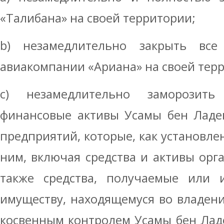
«Талибана» на своей территории;
b) незамедлительно закрыть все
авиакомпании «Ариана» на своей тер
c) незамедлительно заморозит
финансовые активы Усамы бен Ладе
предприятий, которые, как установле
ним, включая средства и активы орга
также средства, получаемые или и
имуществу, находящемуся во владен
косвенным контролем Усамы бен Лад