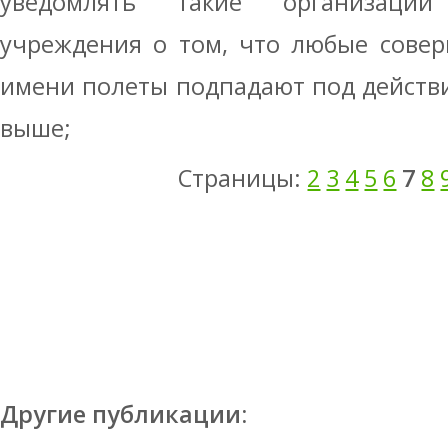
уведомлять такие организации
учреждения о том, что любые сове
имени полеты подпадают под действ
выше;
Страницы:
2
3
4
5
6
7
8
Другие публикации: