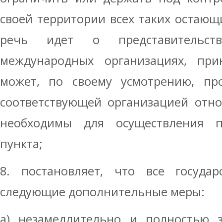
своей территории всех таких остающи
речь идет о представительст
международных организациях, при
может, по своему усмотрению, про
соответствующей организацией отно
необходимы для осуществления п
пункта;
8. постановляет, что все госуда
следующие дополнительные меры:
a) незамедлительно и полностью з