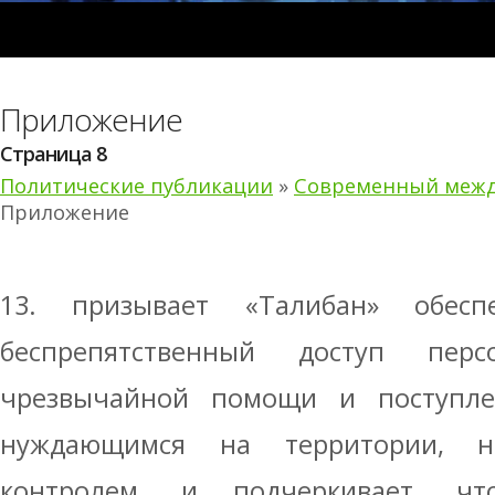
Приложение
Страница 8
Политические публикации
»
Современный межд
Приложение
13. призывает «Талибан» обес
беспрепятственный доступ пер
чрезвычайной помощи и поступл
нуждающимся на территории, н
контролем, и подчеркивает, ч