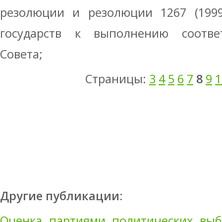
резолюции и резолюции 1267 (1999
государств к выполнению соотве
Совета;
Страницы:
3
4
5
6
7
8
9
1
Другие публикации:
Оценка партиями политических выб