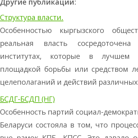
Другие публикации:
Структура власти.
Особенностью кыргызского общес
реальная власть сосредоточен
институтах, которые в лучшем
площадкой борьбы или средством л
целеполаганий и действий различных г
БСДГ-БСДП (НГ)
Особенность партий социал-демократ
Беларуси состояла в том, что процес
вне рамок КПБ—КПСС. Это давало о