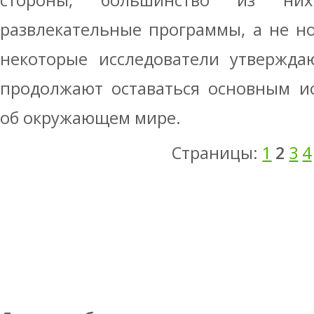
стороны, большинство из н
развлекательные программы, а не нов
некоторые исследователи утвержда
продолжают оставаться основным и
об окружающем мире.
Страницы:
1
2
3
4