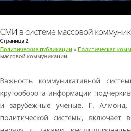
СМИ в системе массовой коммуни
Страница 2
Политические публикации
»
Политическая ком
массовой коммуникации
Важность коммуникативной систем
кругооборота информации подчеркива
и зарубежные ученые. Г. Алмонд, 
политической системы, включает 
наряду с такими институциональн