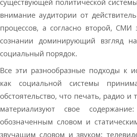
существующей политической системы,
внимание аудитории от действител
процессов, а согласно второй, СМИ
сознании доминирующий взгляд н
социальный порядок.
Все эти разнообразные подходы к 
как социальной системы прини
обстоятельство, что печать, радио и
материализуют свое содержание:
обозначенным словом и статически
звучащим словом и звуком; телевид