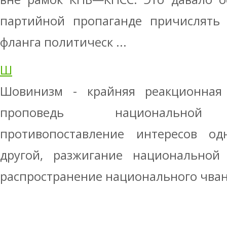
партийной пропаганде причислять 
фланга политическ ...
Ш
Шовинизм - крайняя реакционная
проповедь национальной и
противопоставление интересов о
другой, разжигание национальной
распространение нацио­нального чванс