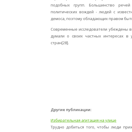
подобных групп. Большинство речей
политических вождей - людей с извест
демоса, поэтому обладающих правом быт
Современные исследователи убеждены в 
думали о своих частных интересах в
стран[28].
Другие публикации:
Избирательная агитация на улице
Трудно добиться того, чтобы люди при